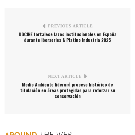
PREVIOUS ARTICLE
DGCINE fortalece lazos institucionales en España
durante Iberseries & Platino Industria 2025
NEXT ARTICLE
Medio Ambiente liderará proceso histórico de
titulación en áreas protegidas para reforzar su
conservación