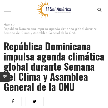
Home
República Dominicana impulsa agenda climática global durante
Semana del Clima y Asamblea General de la ONU
República Dominicana
impulsa agenda climática
global durante Semana
del Clima y Asamblea
General de la ONU