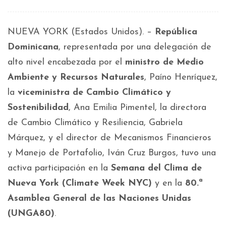
NUEVA YORK (Estados Unidos). –
República
Dominicana
, representada por una delegación de
alto nivel encabezada por el
ministro de Medio
Ambiente y Recursos Naturales
, Paíno Henríquez,
la
viceministra de Cambio Climático y
Sostenibilidad
, Ana Emilia Pimentel, la directora
de Cambio Climático y Resiliencia, Gabriela
Márquez, y el director de Mecanismos Financieros
y Manejo de Portafolio, Iván Cruz Burgos, tuvo una
activa participación en la
Semana del Clima de
Nueva York (Climate Week NYC)
y en la
80.ª
Asamblea General de las Naciones Unidas
(UNGA80)
.