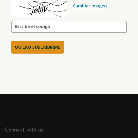
Cambiar imagen
Escribe el código
Connect with us: