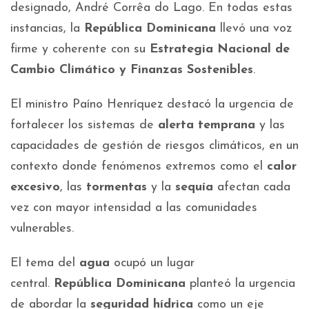
designado, André Corrêa do Lago. En todas estas
instancias, la
República Dominicana
llevó una voz
firme y coherente con su
Estrategia Nacional de
Cambio Climático y Finanzas Sostenibles
.
El ministro Paíno Henríquez destacó la urgencia de
fortalecer los sistemas de
alerta temprana
y las
capacidades de gestión de riesgos climáticos, en un
contexto donde fenómenos extremos como el
calor
excesivo
, las
tormentas
y la
sequía
afectan cada
vez con mayor intensidad a las comunidades
vulnerables.
El tema del
agua
ocupó un lugar
central.
República Dominicana
planteó la urgencia
de abordar la
seguridad hídrica
como un eje