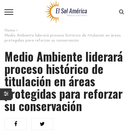
Home
Medio Ambiente liderará proceso histórico de titulación en áreas
protegidas para reforzar su conservación
Medio Ambiente liderará
proceso histórico de
titulación en áreas
protegidas para reforzar
su conservación