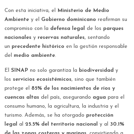
Con esta iniciativa, el
Ministerio de Medio
Ambiente
y el
Gobierno dominicano
reafirman su
compromiso con la
defensa legal
de los
parques
nacionales
y
reservas naturales
, sentando
un
precedente histórico
en la gestión responsable
del
medio ambiente
.
El
SINAP
no solo garantiza la
biodiversidad
y
los
servicios ecosistémicos
, sino que también
protege el
85% de los nacimientos de ríos y
cuencas altas
del país, asegurando
agua
para el
consumo humano, la agricultura, la industria y el
turismo. Además, se ha otorgado
protección
legal
al
25.5% del territorio nacional
y al
30.1%
de las zonas costeras y marinas
, convirtiendo a