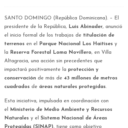
SANTO DOMINGO (República Dominicana). – El
presidente de la República,
Luis Abinader
, anunció
el inicio formal de los trabajos de
titulación de
terrenos
en el
Parque Nacional Los Haitises
y
la
Reserva Forestal Loma Novillero
, en Villa
Altagracia, una acción sin precedentes que
impactará positivamente la
protección y
conservación
de más de
43 millones de metros
cuadrados
de
áreas naturales protegidas
.
Esta iniciativa, impulsada en coordinación con
el
Ministerio de Medio Ambiente y Recursos
Naturales
y el
Sistema Nacional de Áreas
Protegidas (SINAP)
, tiene como objetivo