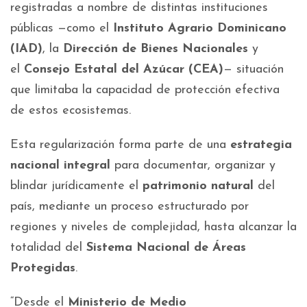
registradas a nombre de distintas instituciones
públicas —como el
Instituto Agrario Dominicano
(IAD)
, la
Dirección de Bienes Nacionales
y
el
Consejo Estatal del Azúcar (CEA)
— situación
que limitaba la capacidad de protección efectiva
de estos ecosistemas.
Esta regularización forma parte de una
estrategia
nacional integral
para documentar, organizar y
blindar jurídicamente el
patrimonio natural
del
país, mediante un proceso estructurado por
regiones y niveles de complejidad, hasta alcanzar la
totalidad del
Sistema Nacional de Áreas
Protegidas
.
“Desde el
Ministerio de Medio