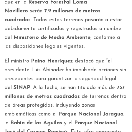
que en la
Reserva Forestal Loma
Novillero
serán
7.9 millones de metros
cuadrados
. Todos estos terrenos pasarán a estar
debidamente certificados y registrados a nombre
del
Ministerio de Medio Ambiente
, conforme a
las disposiciones legales vigentes.
El ministro
Paíno Henríquez
destacó que “el
presidente Luis Abinader ha impulsado acciones sin
precedentes para garantizar la seguridad legal
del
SINAP
. A la fecha, se han titulado más de
757
millones de metros cuadrados
de terrenos dentro
de áreas protegidas, incluyendo zonas
emblemáticas como el
Parque Nacional Jaragua
,
la
Bahía de las Águilas
y el
Parque Nacional
José del Carmen Ramírez
. Esta cifra representa