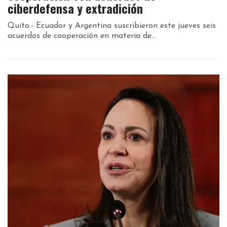
ciberdefensa y extradición
Quito.- Ecuador y Argentina suscribieron este jueves seis
acuerdos de cooperación en materia de...