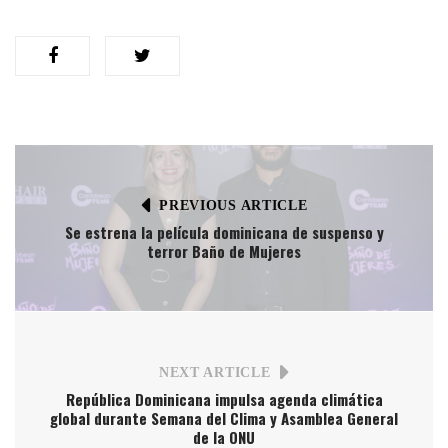
PREVIOUS ARTICLE
Se estrena la película dominicana de suspenso y
terror Baño de Mujeres
NEXT ARTICLE
República Dominicana impulsa agenda climática
global durante Semana del Clima y Asamblea General
de la ONU