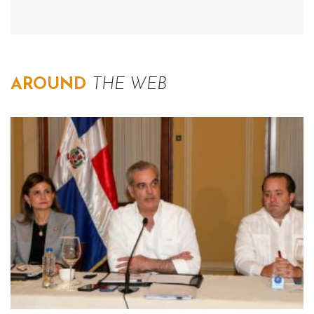
AROUND
THE WEB