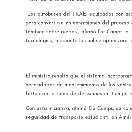
“Los autobuses del TRAE, equipados con acce
para convertirse en extensiones del proceso 
también sobre ruedas”, afirmó De Camps, al 
tecnológica, mediante la cual se optimizará l
El ministro resaltó que el sistema incorporar
necesidades de mantenimiento de los vehícul
fortalecer la toma de decisiones en tiempo re
Con esta iniciativa, afirmó De Camps, se con
seguridad de transporte estudiantil en Améri