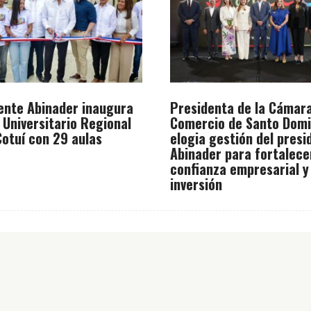
ente Abinader inaugura
Presidenta de la Cámar
 Universitario Regional
Comercio de Santo Dom
otuí con 29 aulas
elogia gestión del presi
Abinader para fortalece
confianza empresarial y
inversión