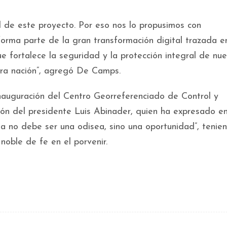
 de este proyecto. Por eso nos lo propusimos con
forma parte de la gran transformación digital trazada e
fortalece la seguridad y la protección integral de nue
tra nación”, agregó De Camps.
inauguración del Centro Georreferenciado de Control y
ión del presidente Luis Abinader, quien ha expresado e
la no debe ser una odisea, sino una oportunidad”, tenie
oble de fe en el porvenir.