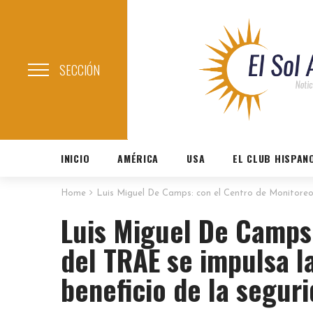
SECCIÓN
INICIO
AMÉRICA
USA
EL CLUB HISPAN
Home
Luis Miguel De Camps: con el Centro de Monitoreo 
Luis Miguel De Camps
del TRAE se impulsa l
beneficio de la segur