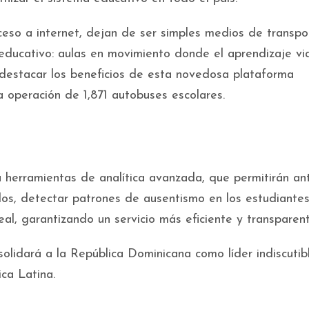
so a internet, dejan de ser simples medios de transpo
educativo: aulas en movimiento donde el aprendizaje vi
destacar los beneficios de esta novedosa plataforma
a operación de 1,871 autobuses escolares.
á herramientas de analítica avanzada, que permitirán ant
os, detectar patrones de ausentismo en los estudiantes
al, garantizando un servicio más eficiente y transparent
solidará a la República Dominicana como líder indiscutib
ca Latina.