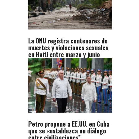
La ONU registra centenares de
muertes y violaciones sexuales
en Haití entre marzo y junio
Petro propone a EE.UU. en Cuba
que se «establezca un diálogo
entre civilizaciones”