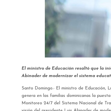
El ministro de Educación resaltó que la ini
Abinader de modernizar el sistema educat
Santo Domingo.- El ministro de Educación, 
genera en las familias dominicanas la puest
Monitoreo 24/7 del Sistema Nacional de Tran
visión del presidente Luis Abinader de moder