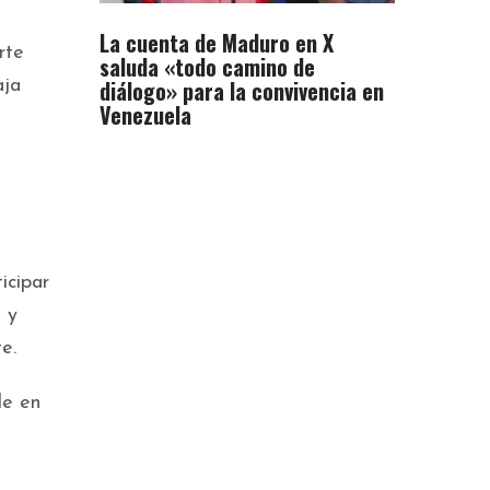
La cuenta de Maduro en X
rte
saluda «todo camino de
diálogo» para la convivencia en
aja
Venezuela
icipar
 y
e.
le en