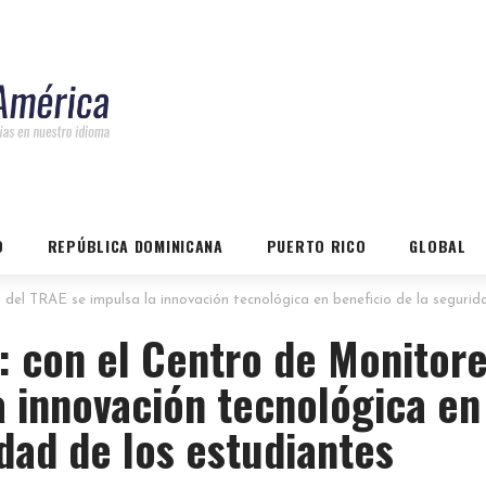
O
REPÚBLICA DOMINICANA
PUERTO RICO
GLOBAL
del TRAE se impulsa la innovación tecnológica en beneficio de la segurid
: con el Centro de Monitor
a innovación tecnológica en
idad de los estudiantes