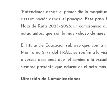
“Entendimos desde el primer día la magnitud
determinación desde el principio. Este paso 
Hoja de Ruta 2025–2028, un compromiso que 
estudiantes, que son lo más valioso de nues
El titular de Educación subrayó que, con la 
Monitoreo 24/7 del TRAE, se reafirma la vis
diversas ocasiones que “el camino a la escue
siempre presente que educar es el acto más n
Dirección de Comunicaciones