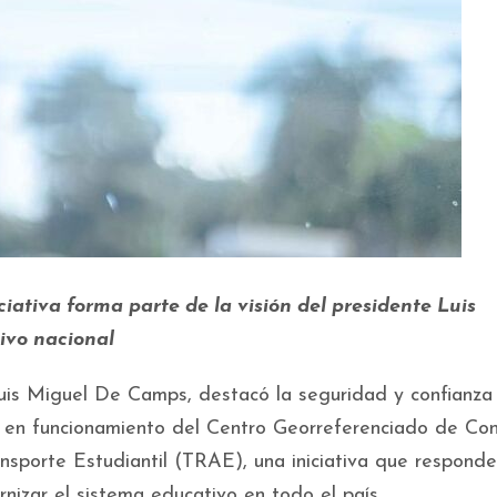
ciativa forma parte de la visión del presidente Luis
ivo nacional
Luis Miguel De Camps, destacó la seguridad y confianza
a en funcionamiento del Centro Georreferenciado de Con
sporte Estudiantil (TRAE), una iniciativa que responde
nizar el sistema educativo en todo el país.