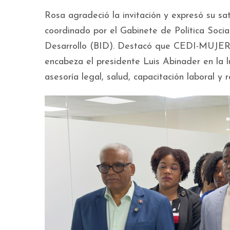
Rosa agradeció la invitación y expresó su sa
coordinado por el Gabinete de Política Socia
Desarrollo (BID). Destacó que CEDI-MUJER 
encabeza el presidente Luis Abinader en la l
asesoría legal, salud, capacitación laboral y r