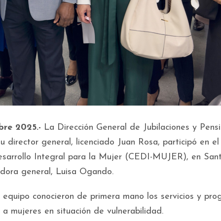
bre 2025.-
La Dirección General de Jubilaciones y Pens
director general, licenciado Juan Rosa, participó en el
esarrollo Integral para la Mujer (CEDI-MUJER), en San
dora general, Luisa Ogando.
u equipo conocieron de primera mano los servicios y pr
 a mujeres en situación de vulnerabilidad.