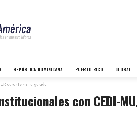
O
REPÚBLICA DOMINICANA
PUERTO RICO
GLOBAL
JER durante visita guiada
institucionales con CEDI-MU