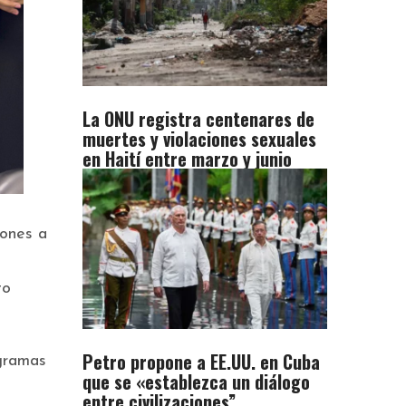
La ONU registra centenares de
muertes y violaciones sexuales
en Haití entre marzo y junio
iones a
to
Petro propone a EE.UU. en Cuba
ogramas
que se «establezca un diálogo
entre civilizaciones”