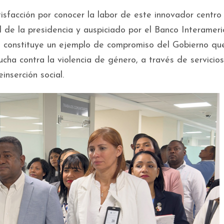
tisfacción por conocer la labor de este innovador centro
l de la presidencia y auspiciado por el Banco Interamer
constituye un ejemplo de compromiso del Gobierno qu
ucha contra la violencia de género, a través de servicio
einserción social.