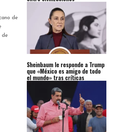
icano de
e
s de
Sheinbaum le responde a Trump
que «México es amigo de todo
el mundo» tras críticas