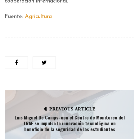
cooperación internacional.
Fuente:
Agricultura
PREVIOUS ARTICLE
Luis Miguel De Camps: con el Centro de Monitoreo del
TRAE se impulsa la innovación tecnológica en
beneficio de la seguridad de los estudiantes