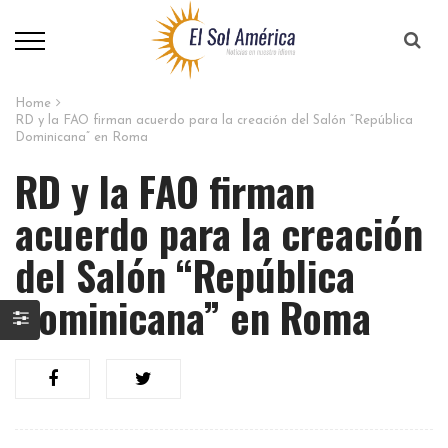
Home
RD y la FAO firman acuerdo para la creación del Salón “República
Dominicana” en Roma
RD y la FAO firman
acuerdo para la creación
del Salón “República
Dominicana” en Roma