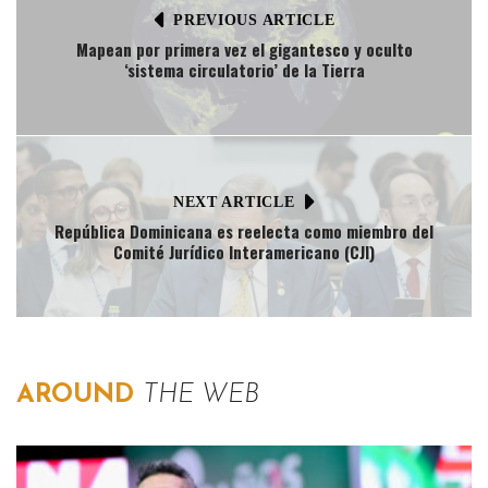
PREVIOUS ARTICLE
Mapean por primera vez el gigantesco y oculto
‘sistema circulatorio’ de la Tierra
NEXT ARTICLE
República Dominicana es reelecta como miembro del
Comité Jurídico Interamericano (CJI)
AROUND
THE WEB