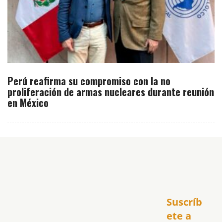
Perú reafirma su compromiso con la no
proliferación de armas nucleares durante reunión
en México
Inicio
Suscríb
América
USA
ete a 