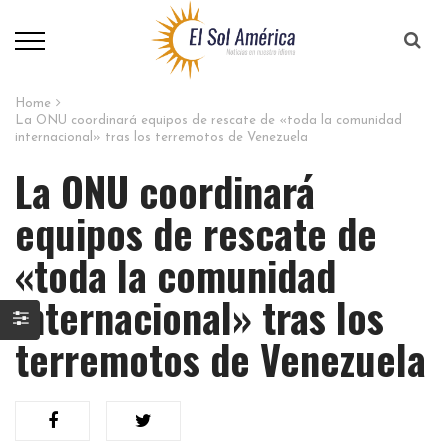
Home
La ONU coordinará equipos de rescate de «toda la comunidad
internacional» tras los terremotos de Venezuela
La ONU coordinará
equipos de rescate de
«toda la comunidad
internacional» tras los
terremotos de Venezuela