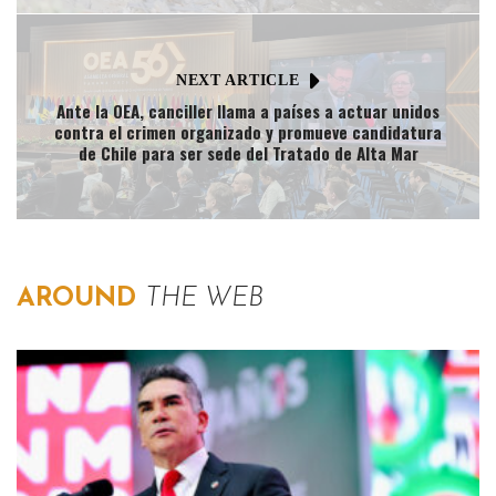
NEXT ARTICLE
Ante la OEA, canciller llama a países a actuar unidos
contra el crimen organizado y promueve candidatura
de Chile para ser sede del Tratado de Alta Mar
AROUND
THE WEB