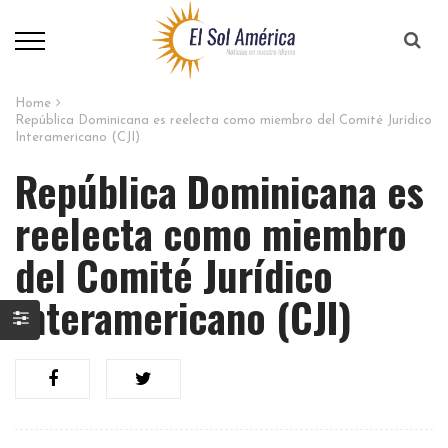
Home
República Dominicana es reelecta como miembro del Comité Jurídico
Interamericano (CJI)
República Dominicana es
reelecta como miembro
del Comité Jurídico
Interamericano (CJI)