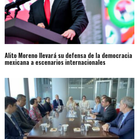
Alito Moreno llevará su defensa de la democracia
mexicana a escenarios internacionales​