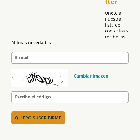
tter
Política
Únete a 
nuestra 
lista de 
contactos y 
recibe las 
últimas novedades.
E-mail
Cambiar imagen
Escribe el código