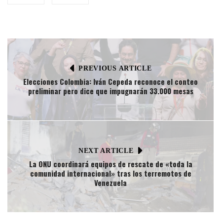
PREVIOUS ARTICLE
Elecciones Colombia: Iván Cepeda reconoce el conteo
preliminar pero dice que impugnarán 33.000 mesas
NEXT ARTICLE
La ONU coordinará equipos de rescate de «toda la
comunidad internacional» tras los terremotos de
Venezuela