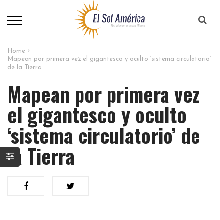
Home
Mapean por primera vez el gigantesco y oculto ‘sistema circulatorio’
de la Tierra
Mapean por primera vez
el gigantesco y oculto
‘sistema circulatorio’ de
la Tierra