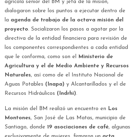
agrícola senior del BM y jefa de la misión,
dialogaron sobre los puntos a ejecutar dentro de
la
agenda de trabajo de la octava misión del
proyecto
. Socializaron los pasos a agotar por la
directiva de la entidad financiera para revisión de
los componentes correspondientes a cada entidad
que le conforma, como son el
Ministerio de
Agricultura y el de Medio Ambiente y Recursos
Naturales
, así como de el Instituto Nacional de
Aguas Potables
(Inapa)
y Alcantarillados y el de
Recursos Hidráulicos
(Indrhi)
.
La misión del BM realizó un encuentro en
Los
Montones
, San José de Las Matas, municipio de
Santiago, donde
19 asociaciones de café
, algunas
exclusivamente de mujeres, firmaron un
acta