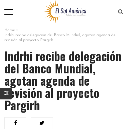
Home
Indrhi recibe delegación del Banco Mundial, agotan agenda de
revisión al proyecto Pargirh
Indrhi recibe delegación
del Banco Mundial,
agotan agenda de
revisión al proyecto
Pargirh