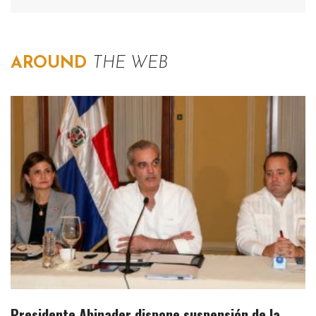
AROUND
THE WEB
Presidente Abinader dispone suspensión de la