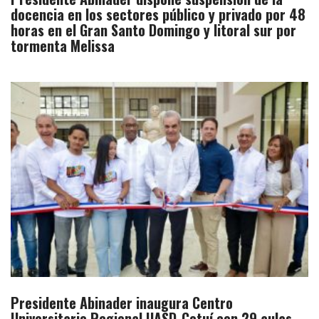
docencia en los sectores público y privado por 48
horas en el Gran Santo Domingo y litoral sur por
tormenta Melissa
Presidente Abinader inaugura Centro
Universitario Regional UASD-Cotuí con 29 aulas