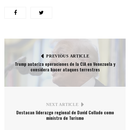
PREVIOUS ARTICLE
Trump autoriza operaciones de la CIA en Venezuela y
considera hacer ataques terrestres
NEXT ARTICLE
Destacan liderazgo regional de David Collado como
ministro de Turismo