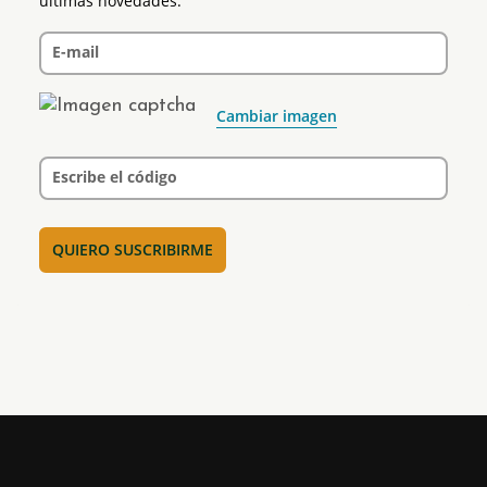
últimas novedades.
E-mail
Cambiar imagen
Escribe el código