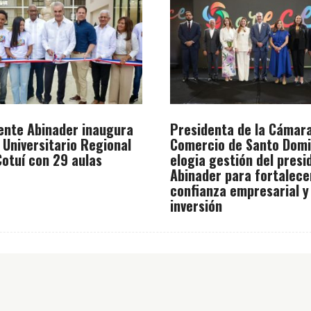
ente Abinader inaugura
Presidenta de la Cámar
 Universitario Regional
Comercio de Santo Dom
otuí con 29 aulas
elogia gestión del presi
Abinader para fortalece
confianza empresarial y
inversión