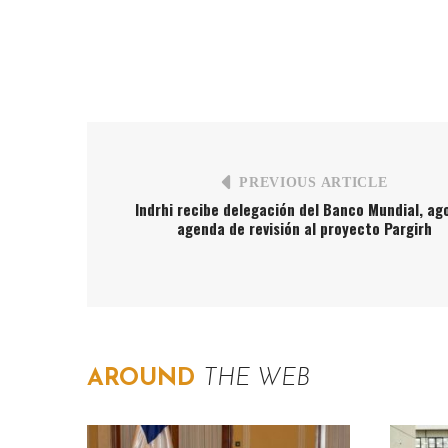
PREVIOUS ARTICLE
Indrhi recibe delegación del Banco Mundial, ag
agenda de revisión al proyecto Pargirh
AROUND
THE WEB