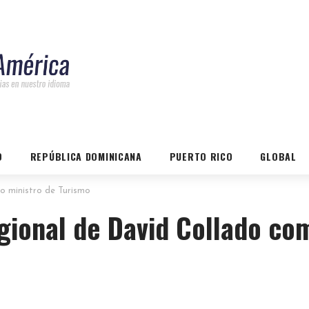
O
REPÚBLICA DOMINICANA
PUERTO RICO
GLOBAL
o ministro de Turismo
gional de David Collado co