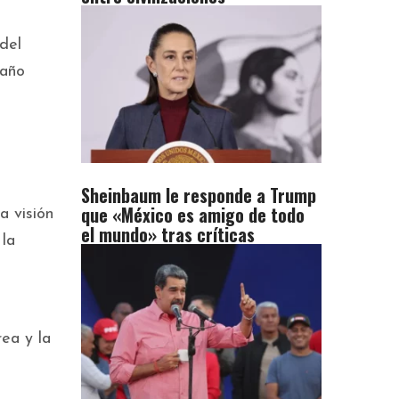
del
 año
Sheinbaum le responde a Trump
que «México es amigo de todo
a visión
el mundo» tras críticas
 la
rea y la