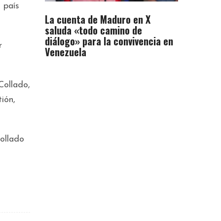
 país
La cuenta de Maduro en X
saluda «todo camino de
diálogo» para la convivencia en
r
Venezuela
Collado,
ión,
Collado