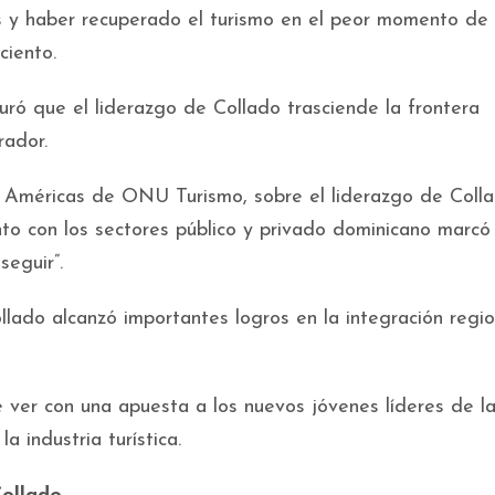
s y haber recuperado el turismo en el peor momento de 
ciento.
uró que el liderazgo de Collado trasciende la frontera
rador.
as Américas de ONU Turismo, sobre el liderazgo de Coll
to con los sectores público y privado dominicano marcó
eguir”.
llado alcanzó importantes logros en la integración regio
 ver con una apuesta a los nuevos jóvenes líderes de la
 industria turística.