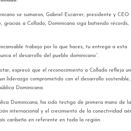
ollado.
minicano se sumaron, Gabriel Escarrer, presidente y CEO 
e, gracias a Collado, Dominicana siga batiendo récords,
incansable trabajo por lo que haces, tu entrega a esta
unca el desarrollo del pueblo dominicano’’.
star, expresó que el reconocimiento a Collado refleja un
 un liderazgo comprometido con el desarrollo sostenible,
pública Dominicana.
blica Dominicana, ha sido testigo de primera mano de la
ón internacional y el crecimiento de la conectividad aé
país caribeño en referente en toda la región.