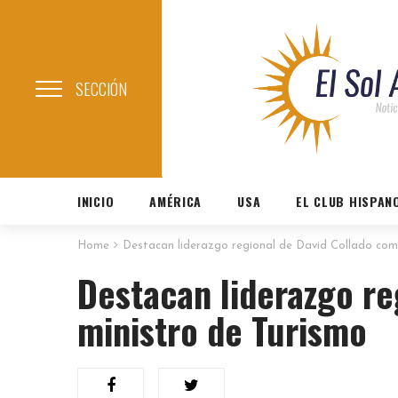
SECCIÓN
INICIO
AMÉRICA
USA
EL CLUB HISPAN
Home
Destacan liderazgo regional de David Collado com
Destacan liderazgo re
ministro de Turismo