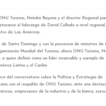
ONU Turismo, Natalia Bayona y el director Regional par
tacaron el liderazgo de David Collado a nivel regional,
stro de Las Américas.
l de Santo Domingo y con la presencia de ministros de 
Organización Mundial del Turismo, ahora ONU Turismo, N
 a quien definió como un líder incansable y ejemplo de
érica Latina y el Caribe.
rco del conversatorio sobre la Política y Estrategia de
nicana con el respaldo de ONU Turismo, ante una desta
éricas, empresarios de la industria y de la banca, ejecu