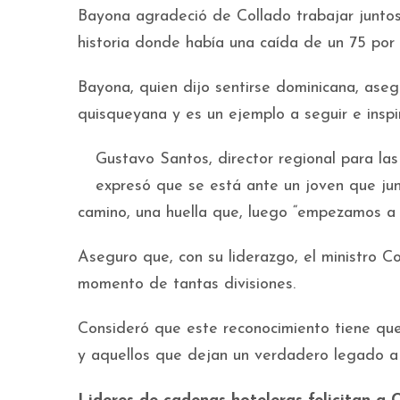
Bayona agradeció de Collado trabajar junto
historia donde había una caída de un 75 por 
Bayona, quien dijo sentirse dominicana, aseg
quisqueyana y es un ejemplo a seguir e inspi
Gustavo Santos, director regional para l
expresó que se está ante un joven que jun
camino, una huella que, luego “empezamos a s
Aseguro que, con su liderazgo, el ministro Co
momento de tantas divisiones.
Consideró que este reconocimiento tiene que
y aquellos que dejan un verdadero legado a la