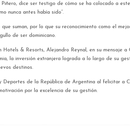
Piñero, dice ser testigo de cómo se ha colocado a este
omo nunca antes había sido”.
s que suman, por lo que su reconocimiento como el mejo
gullo de ser dominicano.
 Hotels & Resorts, Alejandro Reynal, en su mensaje a 
ia, la inversión extranjera lograda a lo largo de su gest
uevos destinos.
y Deportes de la República de Argentina al felicitar a 
motivación por la excelencia de su gestión.