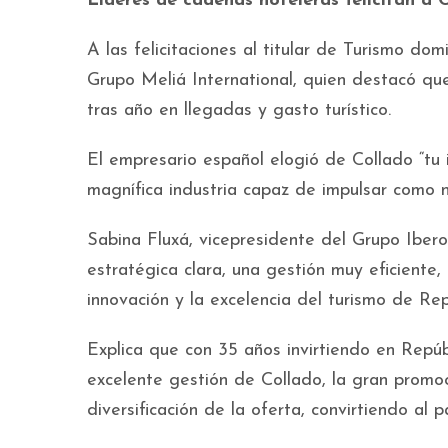
Lideres de cadenas hoteleras felicitan a C
A las felicitaciones al titular de Turismo do
Grupo Meliá International, quien destacó qu
tras año en llegadas y gasto turístico.
El empresario español elogió de Collado “tu 
magnífica industria capaz de impulsar como n
Sabina Fluxá, vicepresidente del Grupo Ibero
estratégica clara, una gestión muy eficiente,
innovación y la excelencia del turismo de Re
Explica que con 35 años invirtiendo en Repú
excelente gestión de Collado, la gran promoci
diversificación de la oferta, convirtiendo al 