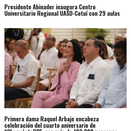
Presidente Abinader inaugura Centro
Universitario Regional UASD-Cotuí con 29 aulas
Primera dama Raquel Arbaje encabeza
celebración del cuarto aniversario de