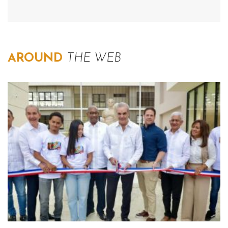
AROUND
THE WEB