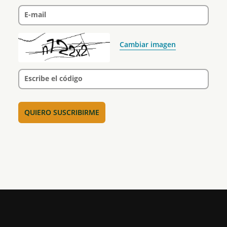
E-mail
Cambiar imagen
Escribe el código