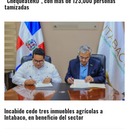
“ChequéateRD”, con más de 123,000 personas
tamizadas
Incabide cede tres inmuebles agrícolas a
Intabaco, en beneficio del sector