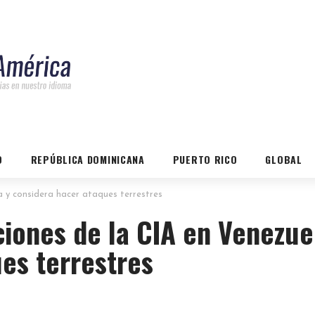
O
REPÚBLICA DOMINICANA
PUERTO RICO
GLOBAL
 y considera hacer ataques terrestres
iones de la CIA en Venezue
es terrestres