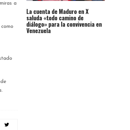
miras a
La cuenta de Maduro en X
saluda «todo camino de
diálogo» para la convivencia en
s como
Venezuela
ostado
 de
s.