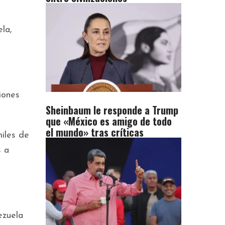
la,
iones
Sheinbaum le responde a Trump
que «México es amigo de todo
el mundo» tras críticas
iles de
s a
ezuela