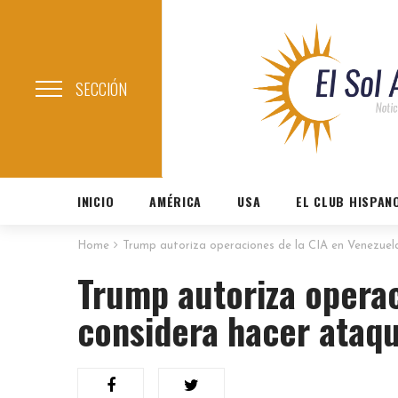
SECCIÓN
INICIO
AMÉRICA
USA
EL CLUB HISPAN
Home
Trump autoriza operaciones de la CIA en Venezuela
Trump autoriza operac
considera hacer ataqu