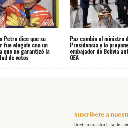
o Petro dice que su
Paz cambia al ministro d
r fue elegido con un
Presidencia y lo propo
a que no garantizó la
embajador de Bolivia ant
dad de votos
OEA
Suscríbete a nuest
Únete a nuestra lista de co