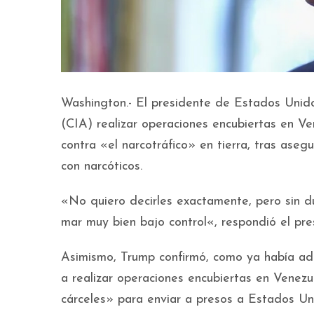
Washington.- El presidente de Estados Unido
(CIA) realizar operaciones encubiertas en Ve
contra «el narcotráfico» en tierra, tras ase
con narcóticos.
«No quiero decirles exactamente, pero sin 
mar muy bien bajo control«, respondió el pr
Asimismo, Trump confirmó, como ya había ad
a realizar operaciones encubiertas en Venezu
cárceles» para enviar a presos a Estados Un