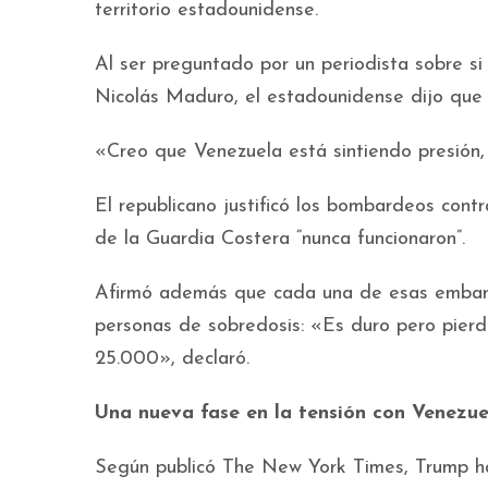
territorio estadounidense.
Al ser preguntado por un periodista sobre si
Nicolás Maduro, el estadounidense dijo que s
«Creo que Venezuela está sintiendo presión,
El republicano justificó los bombardeos contr
de la Guardia Costera “nunca funcionaron”.
Afirmó además que cada una de esas embarca
personas de sobredosis: «Es duro pero pierde
25.000», declaró.
Una nueva fase en la tensión con Venezue
Según publicó The New York Times, Trump hab