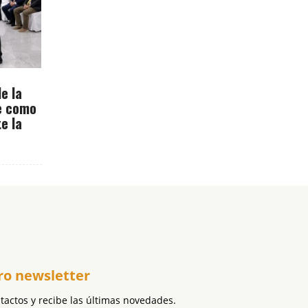
e la
ne como
e la
ro newsletter
ntactos y recibe las últimas novedades.