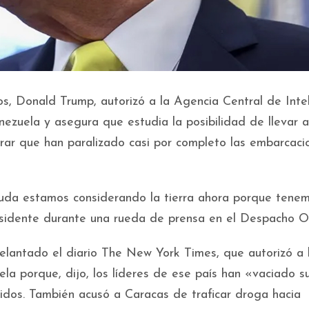
s, Donald Trump, autorizó a la Agencia Central de Inte
nezuela y asegura que estudia la posibilidad de llevar 
gurar que han paralizado casi por completo las embarcaci
duda estamos considerando la tierra ahora porque tenem
esidente durante una rueda de prensa en el Despacho O
elantado el diario The New York Times, que autorizó a 
ela porque, dijo, los líderes de ese país han «vaciado s
idos. También acusó a Caracas de traficar droga hacia