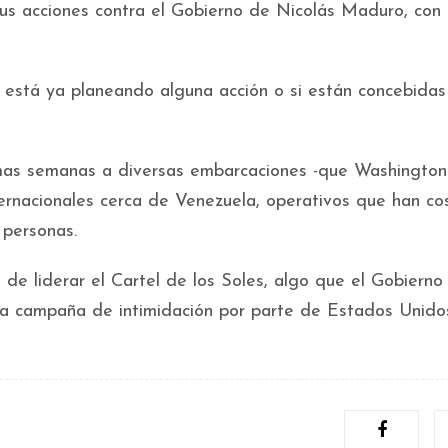
sus acciones contra el Gobierno de Nicolás Maduro, con 
 está ya planeando alguna acción o si están concebida
imas semanas a diversas embarcaciones -que Washington
ernacionales cerca de Venezuela, operativos que han c
 personas.
e liderar el Cartel de los Soles, algo que el Gobierno
a campaña de intimidación por parte de Estados Unido