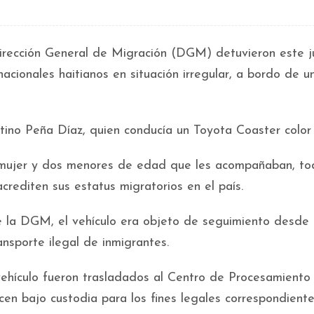
rección General de Migración (DGM) detuvieron este j
acionales haitianos en situación irregular, a bordo de u
tino Peña Díaz, quien conducía un Toyota Coaster color 
a mujer y dos menores de edad que les acompañaban, t
crediten sus estatus migratorios en el país.
de la DGM, el vehículo era objeto de seguimiento desde 
ansporte ilegal de inmigrantes.
vehículo fueron trasladados al Centro de Procesamiento
en bajo custodia para los fines legales correspondiente