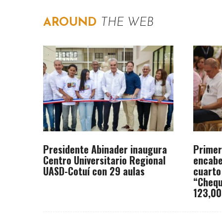
AROUND
THE WEB
Presidente Abinader inaugura
Primer
Centro Universitario Regional
encabe
UASD-Cotuí con 29 aulas
cuarto
“Chequ
123,00