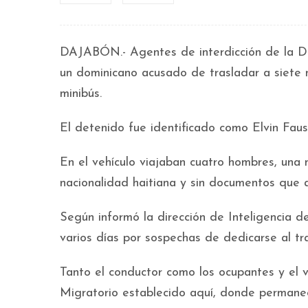
DAJABÓN.- Agentes de interdicción de la Di
un dominicano acusado de trasladar a siete n
minibús.
El detenido fue identificado como Elvin Faus
En el vehículo viajaban cuatro hombres, un
nacionalidad haitiana y sin documentos que a
Según informó la dirección de Inteligencia 
varios días por sospechas de dedicarse al tr
Tanto el conductor como los ocupantes y el 
Migratorio establecido aquí, donde permanec