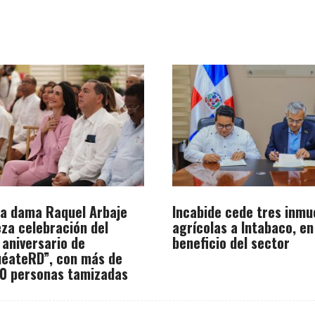
a dama Raquel Arbaje
Incabide cede tres inmu
za celebración del
agrícolas a Intabaco, en
 aniversario de
beneficio del sector
éateRD”, con más de
0 personas tamizadas