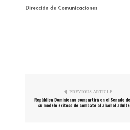
Dirección de Comunicaciones
PREVIOUS ARTICLE
República Dominicana compartirá en el Senado de
su modelo exitoso de combate al alcohol adult