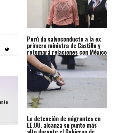
Perú da salvoconducto a la ex
primera ministra de Castillo y
retomará relaciones con México
ante
La detención de migrantes en
EE.UU. alcanza su punto más
alto durante el Gobierno de