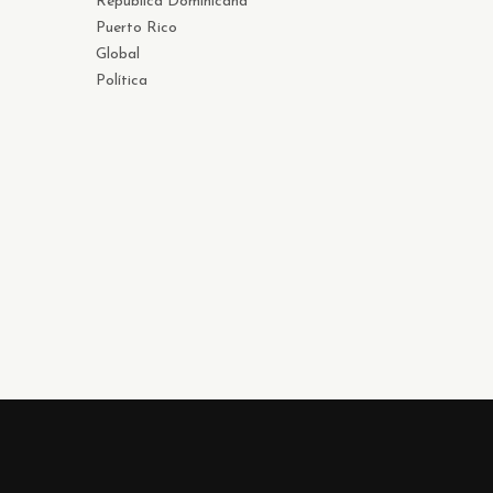
República Dominicana
Puerto Rico
Global
Política