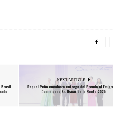
NEXT ARTICLE
 Brasil
Raquel Peña encabeza entrega del Premio al Emigr
erado
Dominicano Sr. Oscar de la Renta 2025