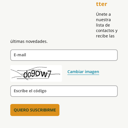
tter
Política
Únete a 
nuestra 
lista de 
contactos y 
recibe las 
últimas novedades.
E-mail
Cambiar imagen
Escribe el código