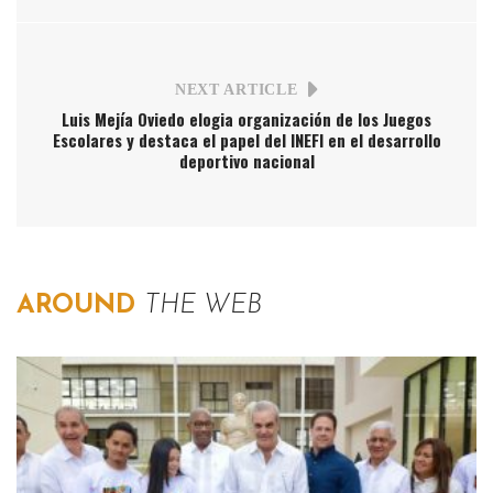
NEXT ARTICLE
Luis Mejía Oviedo elogia organización de los Juegos
Escolares y destaca el papel del INEFI en el desarrollo
deportivo nacional
AROUND
THE WEB