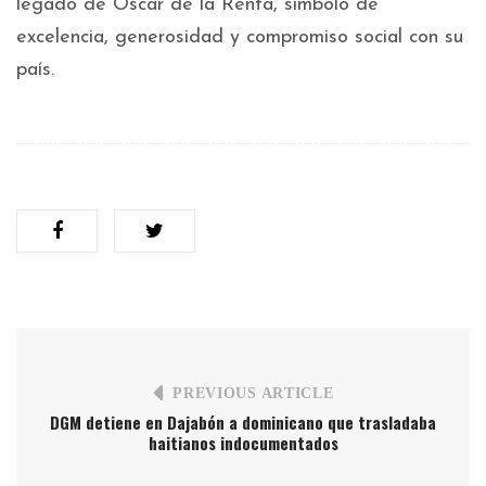
legado de Oscar de la Renta, símbolo de
excelencia, generosidad y compromiso social con su
país.
PREVIOUS ARTICLE
DGM detiene en Dajabón a dominicano que trasladaba
haitianos indocumentados