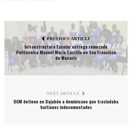
PREVIOUS ARTICLE
Infraestructura Escolar entrega remozado
Politécnico Manuel María Castillo en San Francisco
de Macorís
NEXT ARTICLE
DGM detiene en Dajabón a dominicano que trasladaba
haitianos indocumentados