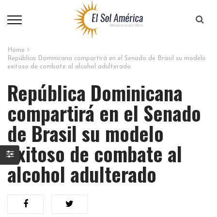
Home
República Dominicana compartirá en el Senado de Brasil su modelo
exitoso de combate al alcohol adulterado
República Dominicana
compartirá en el Senado
de Brasil su modelo
exitoso de combate al
alcohol adulterado