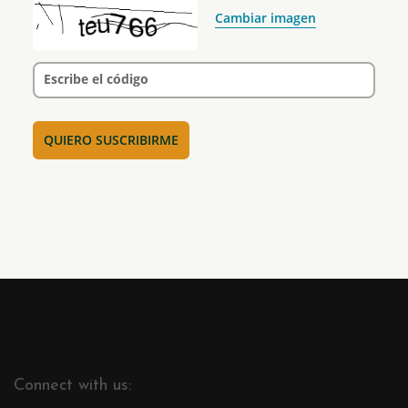
Cambiar imagen
Escribe el código
Connect with us: