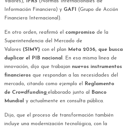
Valores),
IFRS
(Normas Internacionales de
Información Financiera) y
GAFI
(Grupo de Acción
Financiera Internacional).
En otro orden, reafirmó el
compromiso
de la
Superintendencia del Mercado de
Valores
(SIMV)
con el plan
Meta 2036, que busca
duplicar el PIB nacional
. En esa misma línea de
innovación, dijo que trabajan
nuevos instrumentos
financieros
que respondan a las necesidades del
mercado, citando como ejemplo el
Reglamento
de
Crowdfunding,
elaborado junto al
Banco
Mundial
y actualmente en consulta pública.
Dijo, que el proceso de transformación también
incluye una modernización tecnológica, con la