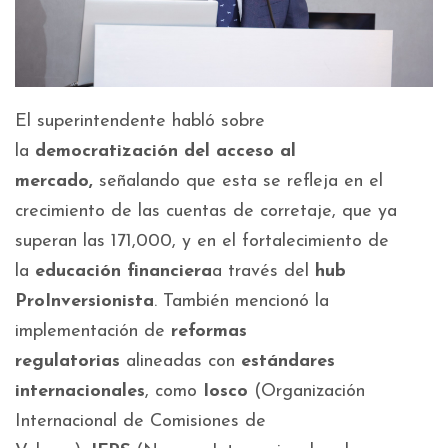
El superintendente habló sobre
la
democratización del acceso al
mercado,
señalando que esta se refleja en el
crecimiento de las cuentas de corretaje, que ya
superan las 171,000, y en el fortalecimiento de
la
educación financiera
a través del
hub
ProInversionista
. También mencionó la
implementación de
reformas
regulatorias
alineadas con
estándares
internacionales
, como
Iosco
(Organización
Internacional de Comisiones de