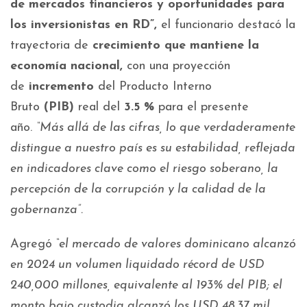
de mercados financieros y oportunidades para
los inversionistas en RD”,
el funcionario destacó la
trayectoria de
crecimiento que mantiene la
economía nacional,
con una proyección
de
incremento
del Producto Interno
Bruto
(PIB)
real del
3.5 %
para el presente
año.
“Más allá de las cifras, lo que verdaderamente
distingue a nuestro país es su estabilidad, reflejada
en indicadores clave como el riesgo soberano, la
percepción de la corrupción y la calidad de la
gobernanza”.
Agregó
“el mercado de valores dominicano alcanzó
en 2024 un volumen liquidado récord de USD
240,000 millones, equivalente al 193% del PIB; el
monto bajo custodia alcanzó los USD 48.37 mil