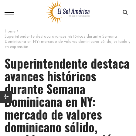
Home
Superintendente destaca avances históricos durante Semana
Dominicana en NY: mercado de valores dominicano sólido, estable y
en expansión
Superintendente destaca
avances históricos
durante Semana
Dominicana en NY:
mercado de valores
dominicano sólido,