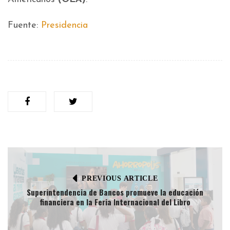
Fuente:
Presidencia
PREVIOUS ARTICLE
Superintendencia de Bancos promueve la educación
financiera en la Feria Internacional del Libro