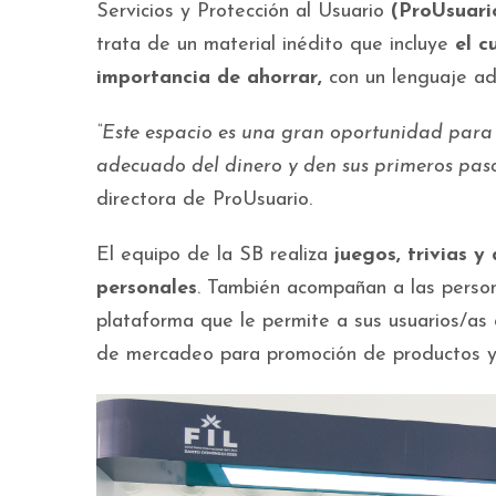
Servicios y Protección al Usuario
(ProUsuari
trata de un material inédito que incluye
el c
importancia de ahorrar,
con un lenguaje 
“Este espacio es una gran oportunidad para q
adecuado del dinero y den sus primeros paso
directora de ProUsuario.
El equipo de la SB realiza
juegos, trivias 
personales
. También acompañan a las perso
plataforma que le permite a sus usuarios/as co
de mercadeo para promoción de productos y s