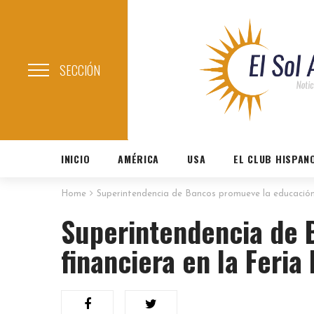
SECCIÓN
INICIO
AMÉRICA
USA
EL CLUB HISPAN
Home
Superintendencia de Bancos promueve la educación f
Superintendencia de 
financiera en la Feria