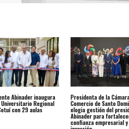
ente Abinader inaugura
Presidenta de la Cámar
 Universitario Regional
Comercio de Santo Dom
otuí con 29 aulas
elogia gestión del presi
Abinader para fortalece
confianza empresarial y
inversión