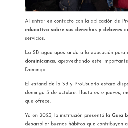
Al entrar en contacto con la aplicación de P
educativo sobre sus derechos y deberes c
servicios.
La SB sigue apostando a la educación para i
dominicanas
, aprovechando este importante
Domingo.
El estand de la SB y ProUsuario estará dispon
domingo 5 de octubre. Hasta este jueves, m
que ofrece.
Ya en 2023, la institución presentó la
Guía b
desarrollar buenos hábitos que contribuyan a