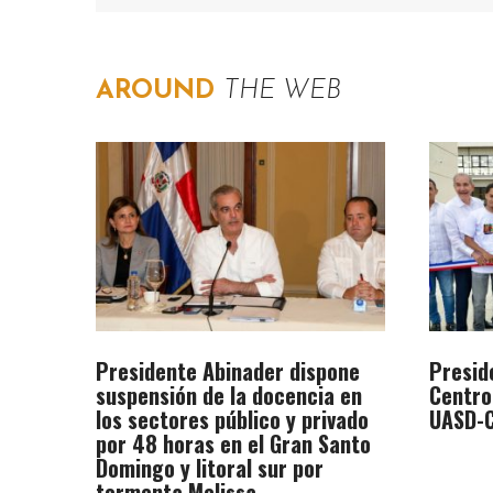
AROUND
THE WEB
Presidente Abinader dispone
Presid
suspensión de la docencia en
Centro
los sectores público y privado
UASD-C
por 48 horas en el Gran Santo
Domingo y litoral sur por
tormenta Melissa