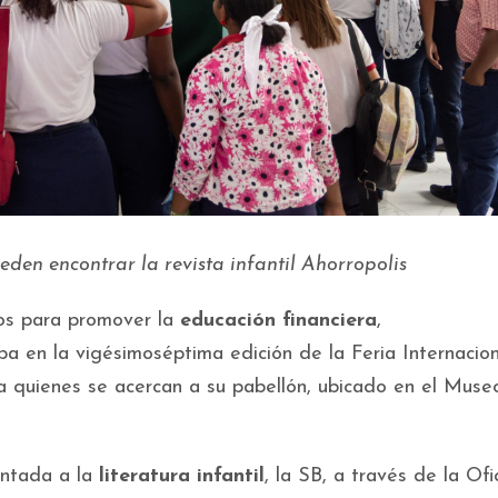
eden encontrar la revista infantil Ahorropolis
os para promover la
educación financiera
,
pa en la vigésimoséptima edición de la Feria Internacion
 a quienes se acercan a su pabellón, ubicado en el Muse
entada a la
literatura infantil
, la SB, a través de la Ofi