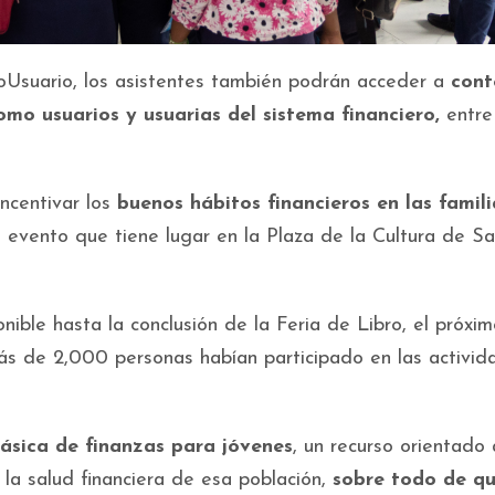
roUsuario, los asistentes también podrán acceder a
cont
omo usuarios y usuarias
del sistema financiero,
entre
ncentivar los
buenos hábitos financieros en las famili
 evento que tiene lugar en la Plaza de la Cultura de S
ible hasta la conclusión de la Feria de Libro, el próxim
ás de 2,000 personas habían participado en las activid
ásica de finanzas para jóvenes
, un recurso orientado 
 la salud financiera de esa población,
sobre todo de qu