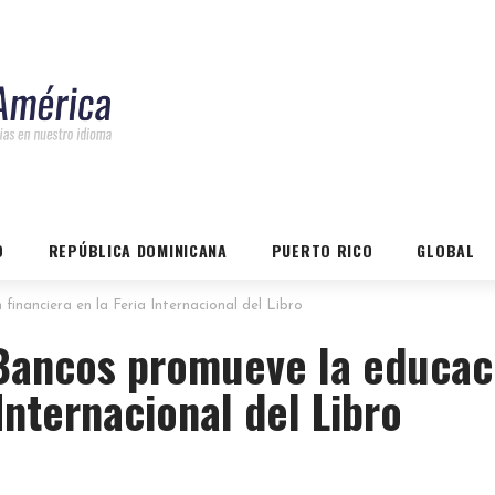
O
REPÚBLICA DOMINICANA
PUERTO RICO
GLOBAL
inanciera en la Feria Internacional del Libro
Bancos promueve la educac
 Internacional del Libro