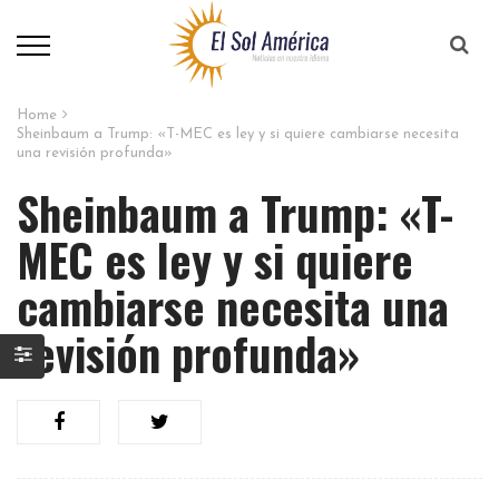
Home
Sheinbaum a Trump: «T-MEC es ley y si quiere cambiarse necesita
una revisión profunda»
Sheinbaum a Trump: «T-
MEC es ley y si quiere
cambiarse necesita una
revisión profunda»