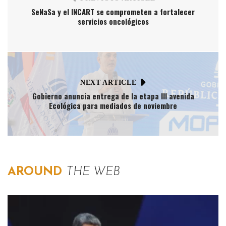
SeNaSa y el INCART se comprometen a fortalecer
servicios oncológicos
NEXT ARTICLE
Gobierno anuncia entrega de la etapa III avenida
Ecológica para mediados de noviembre
AROUND
THE WEB