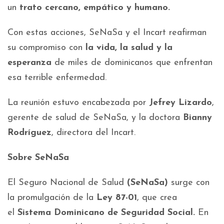
un
trato cercano, empático y humano.
Con estas acciones, SeNaSa y el Incart reafirman
su compromiso con
la vida, la salud y la
esperanza
de miles de dominicanos que enfrentan
esa terrible enfermedad.
La reunión estuvo encabezada por
Jefrey Lizardo
,
gerente de salud de SeNaSa, y la doctora
Bianny
Rodríguez
, directora del Incart.
Sobre SeNaSa
El Seguro Nacional de Salud
(SeNaSa)
surge con
la promulgación de la
Ley 87-01
, que crea
el
Sistema Dominicano de Seguridad Social.
En