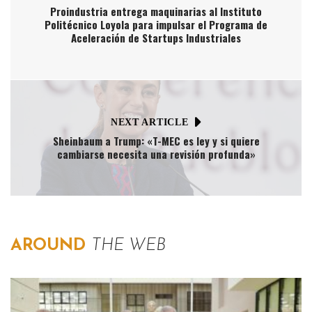
Proindustria entrega maquinarias al Instituto
Politécnico Loyola para impulsar el Programa de
Aceleración de Startups Industriales
NEXT ARTICLE
Sheinbaum a Trump: «T-MEC es ley y si quiere
cambiarse necesita una revisión profunda»
AROUND
THE WEB