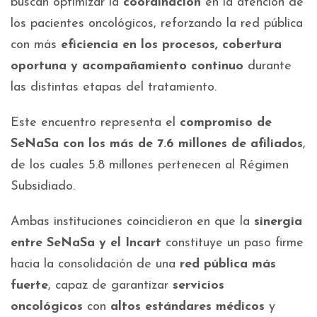
buscan optimizar la
coordinación
en la atención de
los pacientes oncológicos, reforzando la red pública
con más
eficiencia en los procesos, cobertura
oportuna y acompañamiento continuo
durante
las distintas etapas del tratamiento.
Este encuentro representa el
compromiso de
SeNaSa con los más de 7.6 millones de afiliados
,
de los cuales 5.8 millones pertenecen al Régimen
Subsidiado.
Ambas instituciones coincidieron en que la
sinergia
entre SeNaSa y el Incart
constituye un paso firme
hacia la consolidación de una
red pública más
fuerte
, capaz de garantizar
servicios
oncológicos
con
altos estándares médicos
y