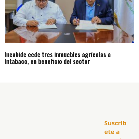
Incabide cede tres inmuebles agrícolas a
Intabaco, en beneficio del sector
Inicio
Suscríb
América
USA
ete a 
El Club Hispano