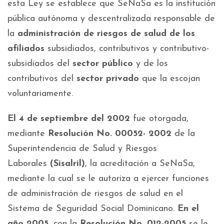
esta Ley se establece que SeNaSa es la institución
pública autónoma y descentralizada responsable de
la
administración de riesgos de salud de los
afiliados
subsidiados, contributivos y contributivo-
subsidiados del
sector público
y de los
contributivos del
sector privado
que la escojan
voluntariamente.
El 4 de septiembre del 2002
fue otorgada,
mediante
Resolución No. 00052- 2002
de la
Superintendencia de Salud y Riesgos
Laborales
(Sisalril)
, la acreditación a SeNaSa,
mediante la cual se le autoriza a ejercer funciones
de administración de riesgos de salud en el
Sistema de Seguridad Social Dominicano.
En el
año 2005
, con la
Resolución No. 012-2005
se le