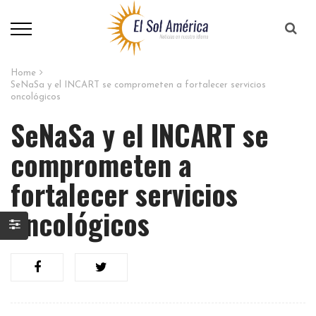
Home
SeNaSa y el INCART se comprometen a fortalecer servicios
oncológicos
SeNaSa y el INCART se
comprometen a
fortalecer servicios
oncológicos