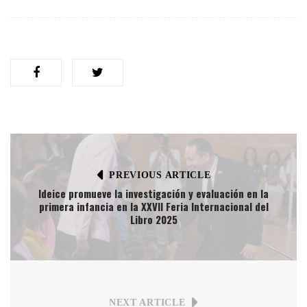
PREVIOUS ARTICLE
Ideice promueve la investigación y evaluación en la
primera infancia en la XXVII Feria Internacional del
Libro 2025
NEXT ARTICLE