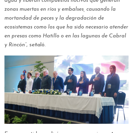
agua y liberan compuestos nocivos que generan
zonas muertas en ríos y embalses, causando la
mortandad de peces y la degradación de
ecosistemas como los que ha sido necesario atender
en presas como Hatillo o en las lagunas de Cabral
y Rincón”
, señaló.