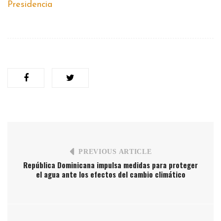
Presidencia
PREVIOUS ARTICLE
República Dominicana impulsa medidas para proteger
el agua ante los efectos del cambio climático