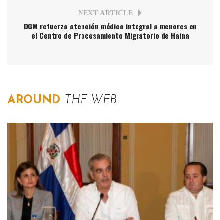
NEXT ARTICLE
DGM refuerza atención médica integral a menores en
el Centro de Procesamiento Migratorio de Haina
AROUND
THE WEB