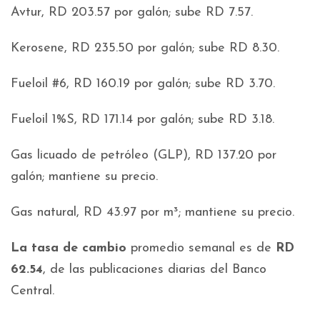
Avtur, RD 203.57 por galón; sube RD 7.57.
Kerosene, RD 235.50 por galón; sube RD 8.30.
Fueloil #6, RD 160.19 por galón; sube RD 3.70.
Fueloil 1%S, RD 171.14 por galón; sube RD 3.18.
Gas licuado de petróleo (GLP), RD 137.20 por
galón; mantiene su precio.
Gas natural, RD 43.97 por m³; mantiene su precio.
La tasa de cambio
promedio semanal es de
RD
62.54
, de las publicaciones diarias del Banco
Central.