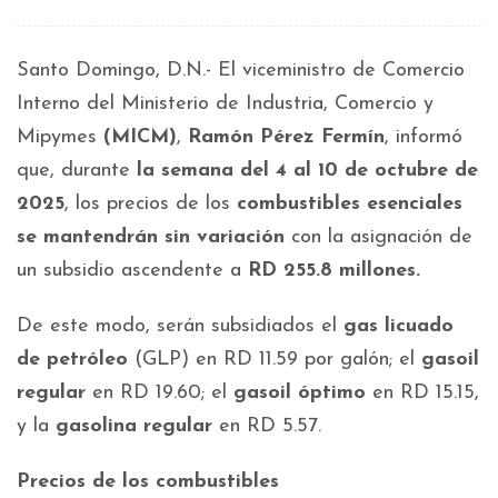
Santo Domingo, D.N.- El viceministro de Comercio
Interno del Ministerio de Industria, Comercio y
Mipymes
(MICM)
,
Ramón Pérez Fermín
, informó
que, durante
la semana del 4 al 10 de octubre de
2025
, los precios de los
combustibles esenciales
se mantendrán sin variación
con la asignación de
un subsidio ascendente a
RD 255.8 millones.
De este modo, serán subsidiados el
gas licuado
de petróleo
(GLP) en RD 11.59 por galón; el
gasoil
regular
en RD 19.60; el
gasoil óptimo
en RD 15.15,
y la
gasolina regular
en RD 5.57.
Precios de los combustibles