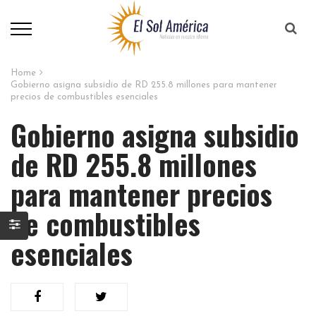
Home
Gobierno asigna subsidio de RD 255.8 millones para mantener
precios de combustibles esenciales
Gobierno asigna subsidio
de RD 255.8 millones
para mantener precios
de combustibles
esenciales