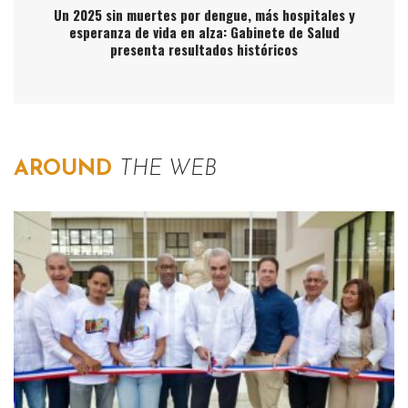
Un 2025 sin muertes por dengue, más hospitales y
esperanza de vida en alza: Gabinete de Salud
presenta resultados históricos
AROUND
THE WEB