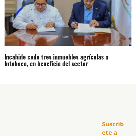
Incabide cede tres inmuebles agrícolas a
Intabaco, en beneficio del sector
Inicio
Suscríb
América
USA
ete a 