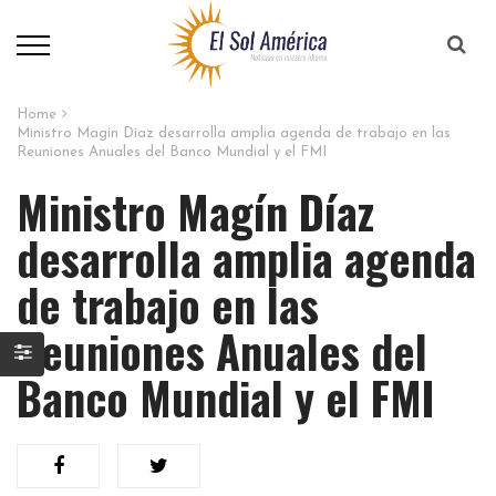
Home
Ministro Magín Díaz desarrolla amplia agenda de trabajo en las
Reuniones Anuales del Banco Mundial y el FMI
Ministro Magín Díaz
desarrolla amplia agenda
de trabajo en las
Reuniones Anuales del
Banco Mundial y el FMI