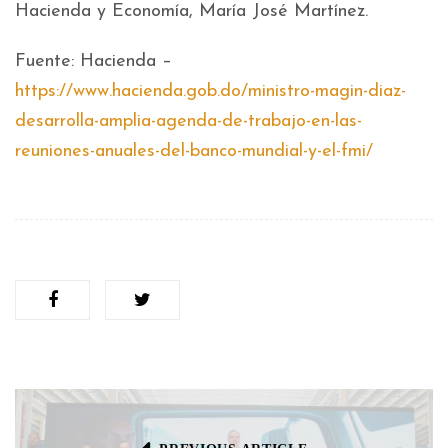
Hacienda y Economía, María José Martínez.
Fuente: Hacienda –
https://www.hacienda.gob.do/ministro-magin-diaz-
desarrolla-amplia-agenda-de-trabajo-en-las-
reuniones-anuales-del-banco-mundial-y-el-fmi/