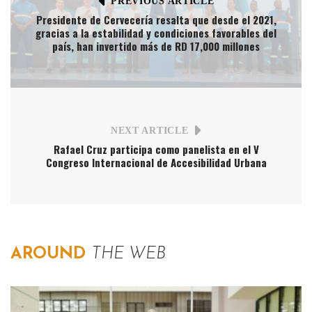
PREVIOUS ARTICLE
Presidente de Cervecería resalta que desde el 2021,
gracias a la estabilidad y condiciones favorables del
país, han invertido más de RD 17,000 millones
NEXT ARTICLE
Rafael Cruz participa como panelista en el V
Congreso Internacional de Accesibilidad Urbana
AROUND
THE WEB