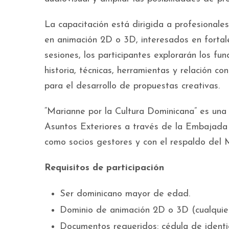
La capacitación está dirigida a profesionale
en animación 2D o 3D, interesados en fortal
sesiones, los participantes explorarán los fu
historia, técnicas, herramientas y relación c
para el desarrollo de propuestas creativas.
“Marianne por la Cultura Dominicana” es una i
Asuntos Exteriores a través de la Embajada
como socios gestores y con el respaldo del M
Requisitos de participación
Ser dominicano mayor de edad.
Dominio de animación 2D o 3D (cualquier
Documentos requeridos: cédula de identid