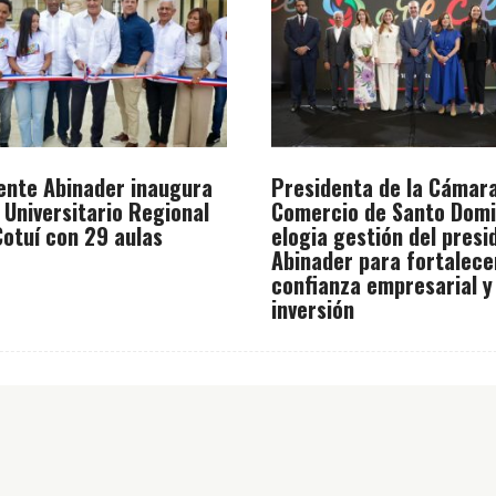
ente Abinader inaugura
Presidenta de la Cámar
 Universitario Regional
Comercio de Santo Dom
otuí con 29 aulas
elogia gestión del presi
Abinader para fortalece
confianza empresarial y
inversión