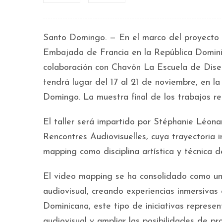
Santo Domingo. — En el marco del proyecto
Embajada de Francia en la República Domini
colaboración con Chavón La Escuela de Diseñ
tendrá lugar del 17 al 21 de noviembre, en l
Domingo. La muestra final de los trabajos re
El taller será impartido por Stéphanie Léona
Rencontres Audiovisuelles, cuya trayectoria i
mapping como disciplina artística y técnica 
El video mapping se ha consolidado como un
audiovisual, creando experiencias inmersivas 
Dominicana, este tipo de iniciativas represen
audiovisual y ampliar las posibilidades de prod