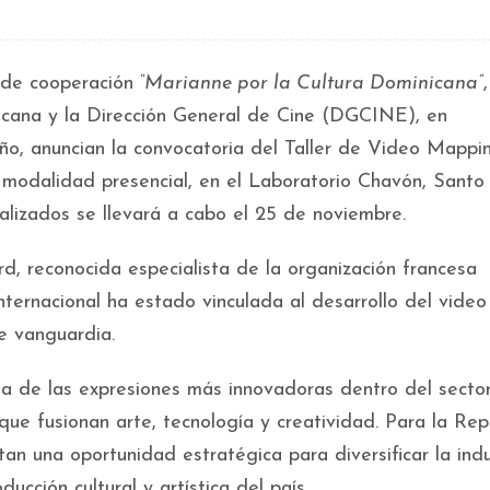
 de cooperación
“Marianne por la Cultura Dominicana”
,
cana y la Dirección General de Cine (DGCINE), en
o, anuncian la convocatoria del Taller de Video Mappi
a modalidad presencial, en el Laboratorio Chavón, Santo
alizados se llevará a cabo el 25 de noviembre.
rd, reconocida especialista de la organización francesa
nternacional ha estado vinculada al desarrollo del video
de vanguardia.
a de las expresiones más innovadoras dentro del secto
que fusionan arte, tecnología y creatividad. Para la Rep
tan una oportunidad estratégica para diversificar la indu
ucción cultural y artística del país.