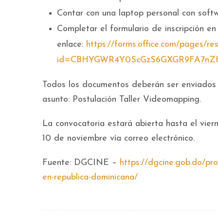
Contar con una laptop personal con softw
Completar el formulario de inscripción en 
enlace:
https://forms.office.com/pages/r
id=CBHYGWR4Y0ScGzS6GXGR9FA7nZH4
Todos los documentos deberán ser enviados
asunto: Postulación Taller Videomapping.
La convocatoria estará abierta hasta el viern
10 de noviembre vía correo electrónico.
Fuente: DGCINE –
https://dgcine.gob.do/pro
en-republica-dominicana/