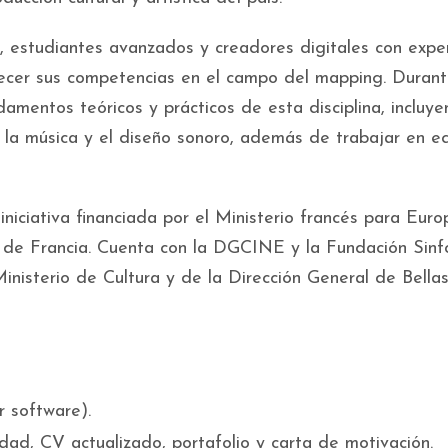
s, estudiantes avanzados y creadores digitales con expe
ecer sus competencias en el campo del mapping. Durant
ndamentos teóricos y prácticos de esta disciplina, incluy
on la música y el diseño sonoro, además de trabajar en e
niciativa financiada por el Ministerio francés para Eur
 de Francia. Cuenta con la DGCINE y la Fundación Sinf
inisterio de Cultura y de la Dirección General de Bellas
 software).
ad, CV actualizado, portafolio y carta de motivación.