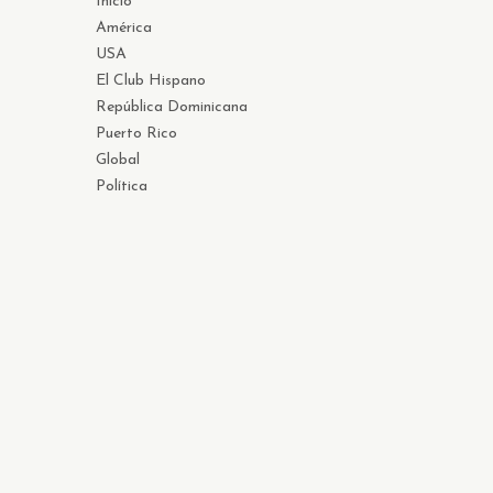
Inicio
América
USA
El Club Hispano
República Dominicana
Puerto Rico
Global
Política