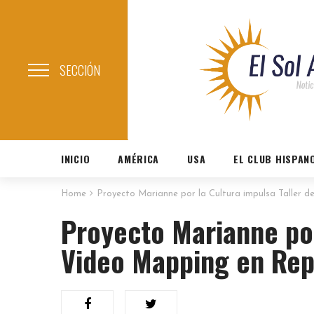
SECCIÓN
INICIO
AMÉRICA
USA
EL CLUB HISPAN
Home
Proyecto Marianne por la Cultura impulsa Taller 
Proyecto Marianne por
Video Mapping en Rep