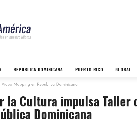
O
REPÚBLICA DOMINICANA
PUERTO RICO
GLOBAL
de Video Mapping en República Dominicana
 la Cultura impulsa Taller 
ública Dominicana