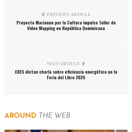
PREVIOUS ARTICLE
Proyecto Marianne por la Cultura impulsa Taller de
Video Mapping en República Dominicana
NEXT ARTICLE
EDES dictan charla sobre eficiencia energética en la
Feria del Libro 2025
AROUND
THE WEB