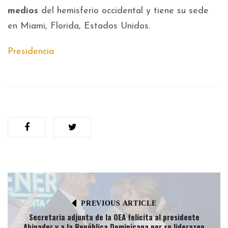
medios
del hemisferio occidental y tiene su sede
en Miami, Florida, Estados Unidos.
Presidencia
PREVIOUS ARTICLE
Secretaria adjunta de la OEA felicita al presidente
Abinader y a la República Dominicana por su liderazgo