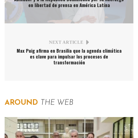
en libertad de prensa en América Latina
NEXT ARTICLE
Max Puig afirma en Brasilia que la agenda climática
es clave para impulsar los procesos de
transformación
AROUND
THE WEB