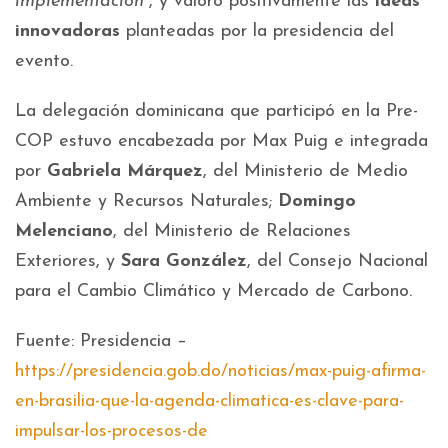
implementación”
, y valoró positivamente las
ideas
innovadoras
planteadas por la presidencia del
evento.
La delegación dominicana que participó en la Pre-
COP estuvo encabezada por Max Puig e integrada
por
Gabriela Márquez
, del Ministerio de Medio
Ambiente y Recursos Naturales;
Domingo
Melenciano
, del Ministerio de Relaciones
Exteriores, y
Sara González
, del Consejo Nacional
para el Cambio Climático y Mercado de Carbono.
Fuente: Presidencia –
https://presidencia.gob.do/noticias/max-puig-afirma-
en-brasilia-que-la-agenda-climatica-es-clave-para-
impulsar-los-procesos-de