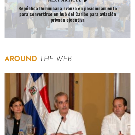
NEXT ARTICLE
República Dominicana avanza en posicionamiento
para convertirse en hub del Caribe para aviación
privada ejecutiva
AROUND
THE WEB