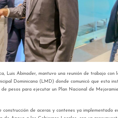
ca, Luis Abinader, mantuvo una reunión de trabajo con l
unicipal Dominicana (LMD) donde comunicó que esta inst
s de pesos para ejecutar un Plan Nacional de Mejorami
e construcción de aceras y contenes ya implementado e