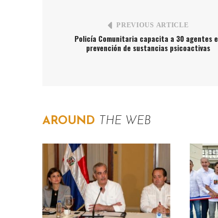
PREVIOUS ARTICLE
Policía Comunitaria capacita a 30 agentes 
prevención de sustancias psicoactivas
AROUND
THE WEB