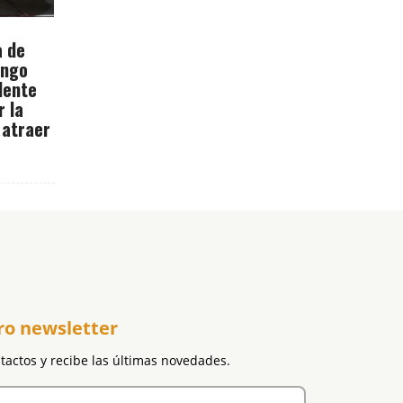
a de
ingo
dente
r la
 atraer
ro newsletter
ntactos y recibe las últimas novedades.