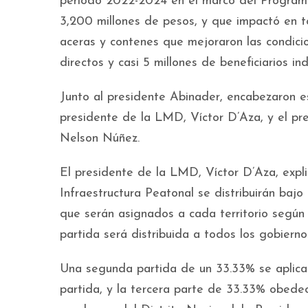
periodo 2022-2024 en el marco del Program
3,200 millones de pesos, y que impactó en tod
aceras y contenes que mejoraron las condic
directos y casi 5 millones de beneficiarios ind
Junto al presidente Abinader, encabezaron est
presidente de la LMD, Víctor D’Aza, y el p
Nelson Núñez.
El presidente de la LMD, Víctor D’Aza, expl
Infraestructura Peatonal se distribuirán bajo
que serán asignados a cada territorio según
partida será distribuida a todos los gobiernos
Una segunda partida de un 33.33% se aplicar
partida, y la tercera parte de 33.33% obede