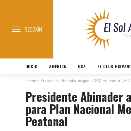
SECCIÓN
INICIO
AMÉRICA
USA
EL CLUB HISPAN
Home
Presidente Abinader asigna 4,000 millones a LMD
Presidente Abinader 
para Plan Nacional Me
Peatonal