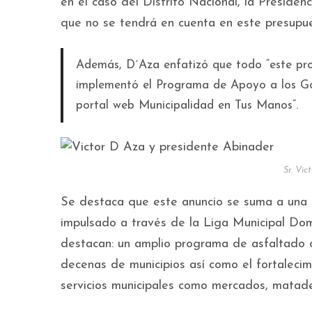
en el caso del Distrito Nacional, la Presidenc
que no se tendrá en cuenta en este presupue
Además, D´Aza enfatizó que todo “este proc
implementó el Programa de Apoyo a los Gob
portal web Municipalidad en Tus Manos”.
Sr. Vi
Se destaca que este anuncio se suma a una 
impulsado a través de la Liga Municipal Dom
destacan: un amplio programa de asfaltado d
decenas de municipios así como el fortalecim
servicios municipales como mercados, matade