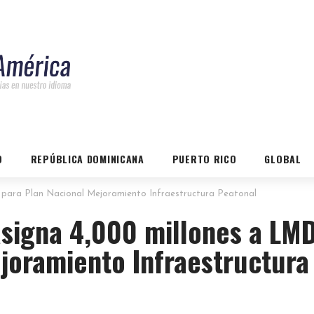
O
REPÚBLICA DOMINICANA
PUERTO RICO
GLOBAL
 para Plan Nacional Mejoramiento Infraestructura Peatonal
asigna 4,000 millones a LM
joramiento Infraestructura