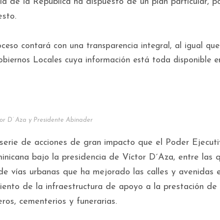
ia de la República ha dispuesto de un plan particular, po
sto.
eso contará con una transparencia integral, al igual que
iernos Locales cuya información está toda disponible en
ctor D’ Aza y Presidente Abinader
serie de acciones de gran impacto que el Poder Ejecuti
inicana bajo la presidencia de Víctor D´Aza, entre las 
e vías urbanas que ha mejorado las calles y avenidas 
iento de la infraestructura de apoyo a la prestación de
ros, cementerios y funerarias.