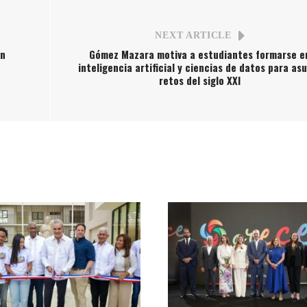
NEXT ARTICLE
en
Gómez Mazara motiva a estudiantes formarse e
inteligencia artificial y ciencias de datos para as
retos del siglo XXI