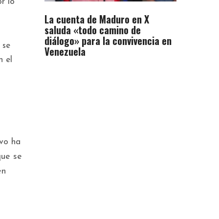
r lo
La cuenta de Maduro en X
saluda «todo camino de
diálogo» para la convivencia en
 se
Venezuela
 el
vo ha
que se
en