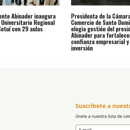
ente Abinader inaugura
Presidenta de la Cámar
 Universitario Regional
Comercio de Santo Dom
otuí con 29 aulas
elogia gestión del presi
Abinader para fortalece
confianza empresarial y
inversión
Suscríbete a nuest
Únete a nuestra lista de co
E-mail