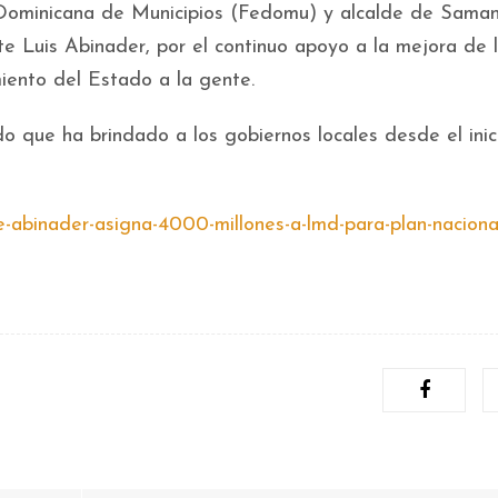
 Dominicana de Municipios (Fedomu) y alcalde de Sama
e Luis Abinader, por el continuo apoyo a la mejora de 
miento del Estado a la gente.
o que ha brindado a los gobiernos locales desde el inic
e-abinader-asigna-4000-millones-a-lmd-para-plan-naciona