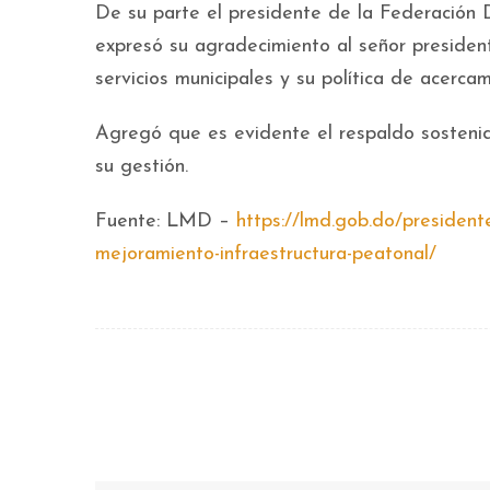
De su parte el presidente de la Federación
expresó su agradecimiento al señor president
servicios municipales y su política de acerca
Agregó que es evidente el respaldo sostenid
su gestión.
Fuente: LMD –
https://lmd.gob.do/president
mejoramiento-infraestructura-peatonal/