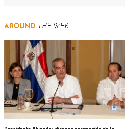
AROUND
THE WEB