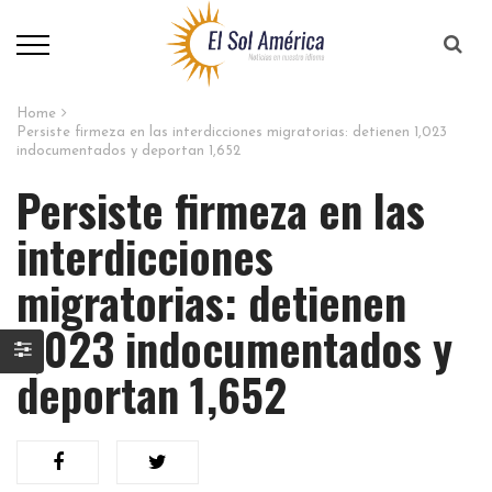
Home
Persiste firmeza en las interdicciones migratorias: detienen 1,023
indocumentados y deportan 1,652
Persiste firmeza en las
interdicciones
migratorias: detienen
1,023 indocumentados y
deportan 1,652