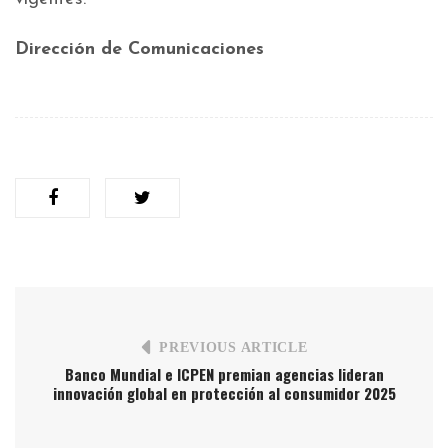
Dirección de Comunicaciones
PREVIOUS ARTICLE
Banco Mundial e ICPEN premian agencias lideran
innovación global en protección al consumidor 2025