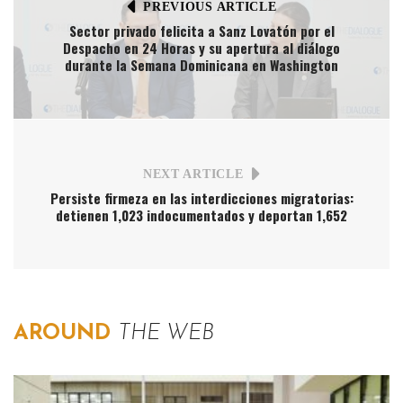
PREVIOUS ARTICLE
Sector privado felicita a Sanz Lovatón por el
Despacho en 24 Horas y su apertura al diálogo
durante la Semana Dominicana en Washington
NEXT ARTICLE
Persiste firmeza en las interdicciones migratorias:
detienen 1,023 indocumentados y deportan 1,652
AROUND
THE WEB