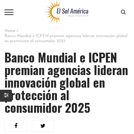
Home
Banco Mundial e ICPEN premian agencias lideran innovación global
en protección al consumidor 2025
Banco Mundial e ICPEN
premian agencias lideran
innovación global en
protección al
consumidor 2025