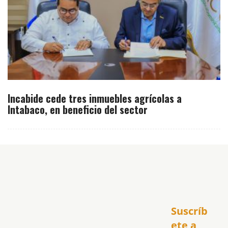
Incabide cede tres inmuebles agrícolas a
Intabaco, en beneficio del sector
Inicio
Suscríb
América
USA
ete a 