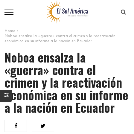
Home
Noboa ensalza la «guerra» contra el crimen y la reactivación
económica en su informe a la nación en Ecuador
Noboa ensalza la
«guerra» contra el
crimen y la reactivación
económica en su informe
a la nación en Ecuador