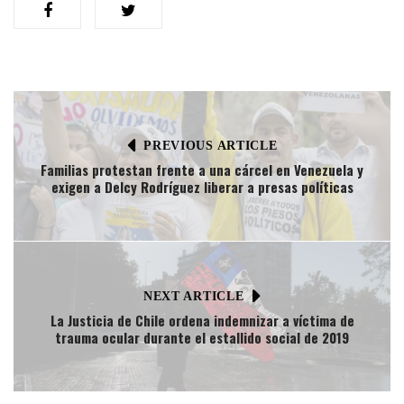
PREVIOUS ARTICLE
Familias protestan frente a una cárcel en Venezuela y
exigen a Delcy Rodríguez liberar a presas políticas
NEXT ARTICLE
La Justicia de Chile ordena indemnizar a víctima de
trauma ocular durante el estallido social de 2019