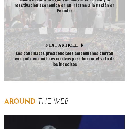
reactivación económica en su informe a la nación en
Ecuador
NEXT ARTICLE
Los candidatos presidenciales colombianos cierran
campaña con mítines masivos para buscar el voto de
los indecisos
AROUND
THE WEB