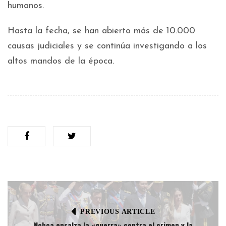
humanos.
Hasta la fecha, se han abierto más de 10.000
causas judiciales y se continúa investigando a los
altos mandos de la época.
PREVIOUS ARTICLE
Noboa ensalza la «guerra» contra el crimen y la