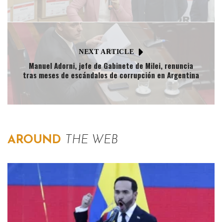
NEXT ARTICLE
Manuel Adorni, jefe de Gabinete de Milei, renuncia
tras meses de escándalos de corrupción en Argentina
AROUND
THE WEB