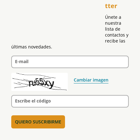
tter
Política
Únete a 
nuestra 
lista de 
contactos y 
recibe las 
últimas novedades.
E-mail
Cambiar imagen
Escribe el código