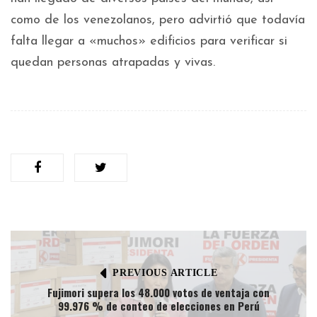
como de los venezolanos, pero advirtió que todavía
falta llegar a «muchos» edificios para verificar si
quedan personas atrapadas y vivas.
PREVIOUS ARTICLE
Fujimori supera los 48.000 votos de ventaja con
99.976 % de conteo de elecciones en Perú