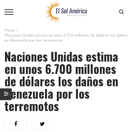
Home
Naciones Unidas estima en unos 6.700 millones de dólares los daños
en Venezuela por los terremotos
Naciones Unidas estima
en unos 6.700 millones
de dólares los daños en
Venezuela por los
terremotos