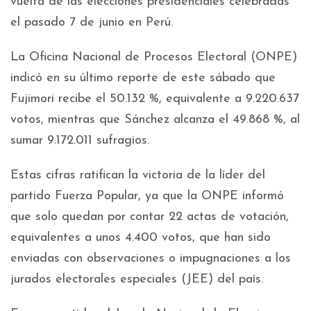
vuelta de las elecciones presidenciales celebradas
el pasado 7 de junio en Perú.
La Oficina Nacional de Procesos Electoral (ONPE)
indicó en su último reporte de este sábado que
Fujimori recibe el 50.132 %, equivalente a 9.220.637
votos, mientras que Sánchez alcanza el 49.868 %, al
sumar 9.172.011 sufragios.
Estas cifras ratifican la victoria de la líder del
partido Fuerza Popular, ya que la ONPE informó
que solo quedan por contar 22 actas de votación,
equivalentes a unos 4.400 votos, que han sido
enviadas con observaciones o impugnaciones a los
jurados electorales especiales (JEE) del país.