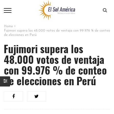
Home
Fujimori supera los 48.000 votos de ventaja con 99.976 % de conteo
de elecciones en Perú
Fujimori supera los
48.000 votos de ventaja
con 99.976 % de conteo
de elecciones en Perú