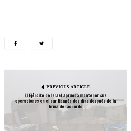
PREVIOUS ARTICLE
El Ejército de Israel aprueba mantener sus
operaciones en el sur libanés dos días después de la
firma del acuerdo