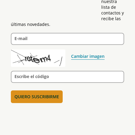
nuestra 
lista de 
contactos y 
recibe las 
últimas novedades.
E-mail
Cambiar imagen
Escribe el código