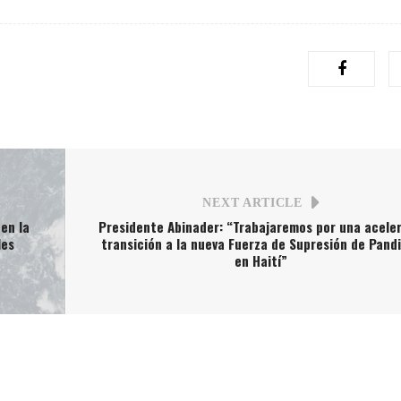
NEXT ARTICLE
en la
Presidente Abinader: “Trabajaremos por una acele
les
transición a la nueva Fuerza de Supresión de Pandi
en Haití”