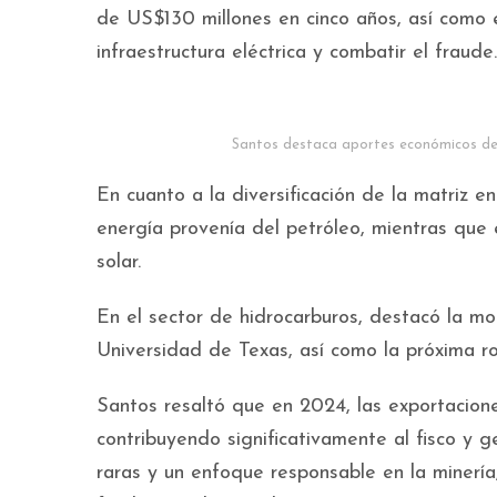
de US$130 millones en cinco años, así como
infraestructura eléctrica y combatir el fraude.
Santos destaca aportes económicos de l
En cuanto a la diversificación de la matriz 
energía provenía del petróleo, mientras que e
solar.
En el sector de hidrocarburos, destacó la mo
Universidad de Texas, así como la próxima ro
Santos resaltó que en 2024, las exportacione
contribuyendo significativamente al fisco y 
raras y un enfoque responsable en la minería,