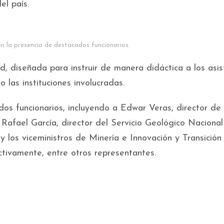
el país.
n la presencia de destacados funcionarios.
d, diseñada para instruir de manera didáctica a los asi
o las instituciones involucradas.
os funcionarios, incluyendo a Edwar Veras, director de 
afael García, director del Servicio Geológico Naciona
 los viceministros de Minería e Innovación y Transición
ctivamente, entre otros representantes.