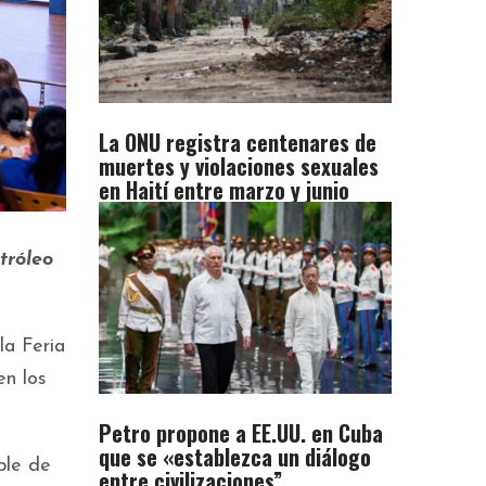
La ONU registra centenares de
muertes y violaciones sexuales
en Haití entre marzo y junio
tróleo
a Feria
en los
Petro propone a EE.UU. en Cuba
que se «establezca un diálogo
ble de
entre civilizaciones”