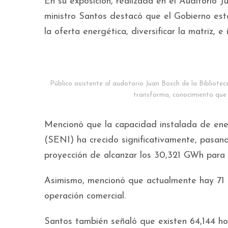
En su exposición, realizada en el Auditorio 
ministro Santos destacó que el Gobierno es
la oferta energética, diversificar la matriz, e 
Público asistente al audotorio Juan Bosch de la Bibliotec
transforma, conocimiento que i
Mencionó que la capacidad instalada de ener
(SENI) ha crecido significativamente, pasa
proyección de alcanzar los 30,321 GWh para
Asimismo, mencionó que actualmente hay 71 
operación comercial.
Santos también señaló que existen 64,144 hog