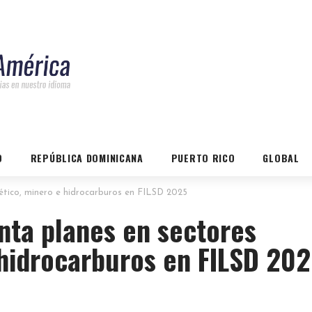
O
REPÚBLICA DOMINICANA
PUERTO RICO
GLOBAL
ético, minero e hidrocarburos en FILSD 2025
nta planes en sectores
 hidrocarburos en FILSD 20