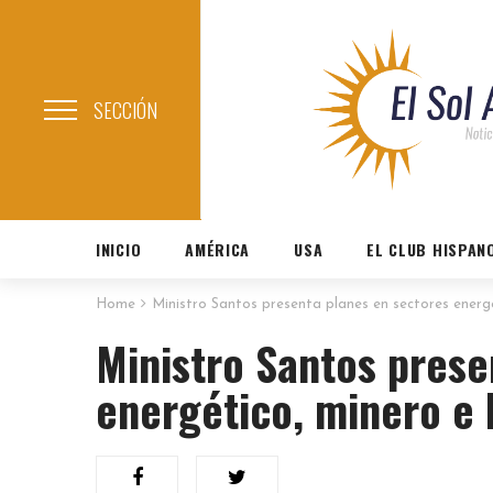
SECCIÓN
INICIO
AMÉRICA
USA
EL CLUB HISPAN
Home
Ministro Santos presenta planes en sectores energ
Ministro Santos prese
energético, minero e