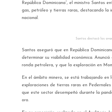
República Dominicana”, el ministro Santos en
gas, petróleo y tierras raras, destacando la
nacional.
Santos destacó los avanc
Santos aseguró que en República Dominicana
determinar su viabilidad económica. Anunci
ronda petrolera, y que la exploración en Mon
En el ámbito minero, se está trabajando en l
exploraciones de tierras raras en Pedernales
que este sector desempeñó durante la pandem
oro.