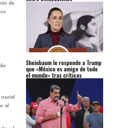
ción de
ico
Sheinbaum le responde a Trump
nda
que «México es amigo de todo
el mundo» tras críticas
crucial
s al