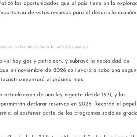
fatizó las oportunidades que el país tiene en la explora
 importancia de estos recursos para el desarrollo económ
es en la diversificación de la matriz de energía.
 «sí hay gas y petróleo», y subrayó la necesidad de
ó que en noviembre de 2026 se llevará a cabo una segu
tecristi comenzará el próximo mes.
a actualización de una ley vigente desde 1971, y las
 permitirán declarar reservas en 2026. Recordó el papel 
ia, al sostener parte de los programas sociales gracia