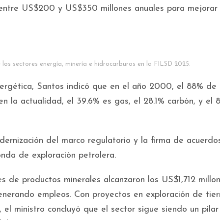
 entre US$200 y US$350 millones anuales para mejorar 
os sectores energía, minería e hidrocarburos en la FILSD 2025.
energética, Santos indicó que en el año 2000, el 88% de 
n la actualidad, el 39.6% es gas, el 28.1% carbón, y el 
dernización del marco regulatorio y la firma de acuerdo
nda de exploración petrolera.
s de productos minerales alcanzaron los US$1,712 millon
generando empleos. Con proyectos en exploración de tier
 el ministro concluyó que el sector sigue siendo un pilar