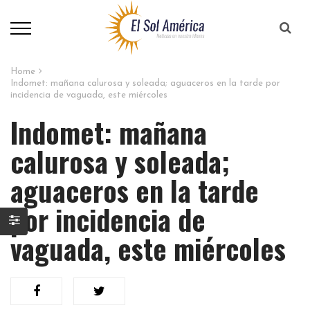
Home
Indomet: mañana calurosa y soleada; aguaceros en la tarde por
incidencia de vaguada, este miércoles
Indomet: mañana
calurosa y soleada;
aguaceros en la tarde
por incidencia de
vaguada, este miércoles