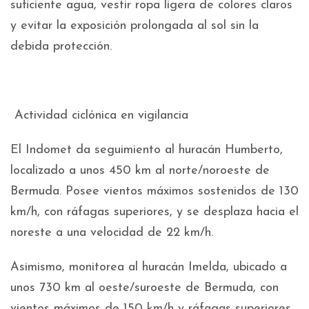
suficiente agua, vestir ropa ligera de colores claros
y evitar la exposición prolongada al sol sin la
debida protección.
Actividad ciclónica en vigilancia
El Indomet da seguimiento al huracán Humberto,
localizado a unos 450 km al norte/noroeste de
Bermuda. Posee vientos máximos sostenidos de 130
km/h, con ráfagas superiores, y se desplaza hacia el
noreste a una velocidad de 22 km/h.
Asimismo, monitorea al huracán Imelda, ubicado a
unos 730 km al oeste/suroeste de Bermuda, con
vientos máximos de 150 km/h y ráfagas superiores.