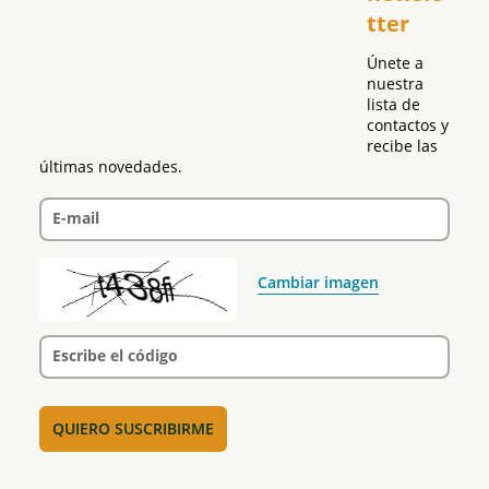
tter
Política
Únete a 
nuestra 
lista de 
contactos y 
recibe las 
últimas novedades.
E-mail
Cambiar imagen
Escribe el código