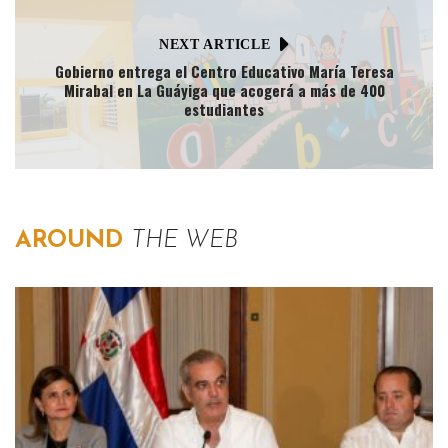
NEXT ARTICLE
Gobierno entrega el Centro Educativo María Teresa
Mirabal en La Guáyiga que acogerá a más de 400
estudiantes
AROUND
THE WEB