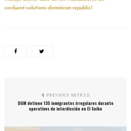
corduent-solutions-dominican-republic/
PREVIOUS ARTICLE
DGM detiene 135 inmigrantes irregulares durante
operativos de interdicción en El Seibo