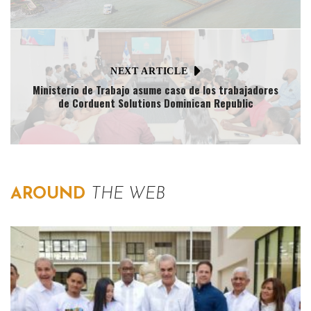
NEXT ARTICLE
Ministerio de Trabajo asume caso de los trabajadores
de Corduent Solutions Dominican Republic
AROUND
THE WEB