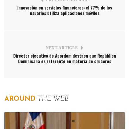
Innovación en servicios financieros: el 77% de los
usuarios utiliza aplicaciones móviles
NEXT ARTICLE
Director ejecutivo de Apordom destaca que República
Dominicana es referente en materia de cruceros
AROUND
THE WEB