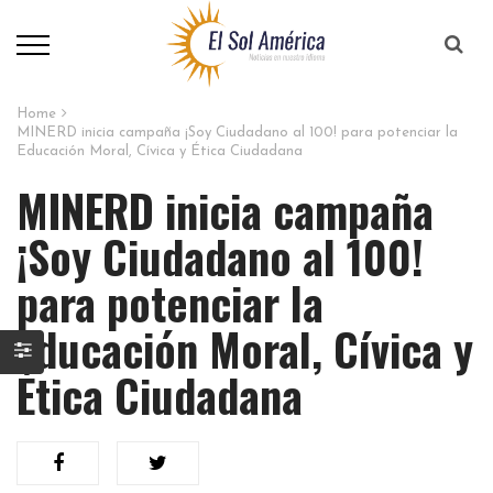
Home
MINERD inicia campaña ¡Soy Ciudadano al 100! para potenciar la
Educación Moral, Cívica y Ética Ciudadana
MINERD inicia campaña
¡Soy Ciudadano al 100!
para potenciar la
Educación Moral, Cívica y
Ética Ciudadana