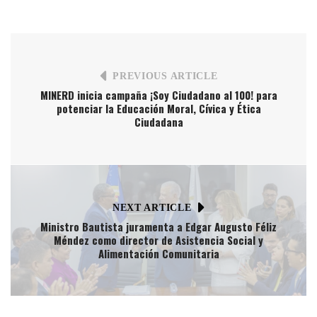
PREVIOUS ARTICLE
MINERD inicia campaña ¡Soy Ciudadano al 100! para
potenciar la Educación Moral, Cívica y Ética
Ciudadana
NEXT ARTICLE
Ministro Bautista juramenta a Edgar Augusto Féliz
Méndez como director de Asistencia Social y
Alimentación Comunitaria