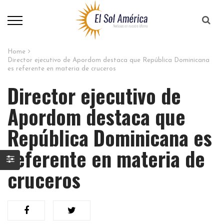
Home
Director ejecutivo de Apordom destaca que República Dominicana
es referente en materia de cruceros
Director ejecutivo de
Apordom destaca que
República Dominicana es
referente en materia de
cruceros