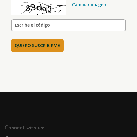
Cambiar imagen
Escribe el código
Connect with us: