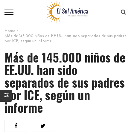
Home
Más de 145.000 niños de EE.UU. han sido separados de sus padres
por ICE, según un informe
Más de 145.000 niños de
EE.UU. han sido
separados de sus padres
por ICE, según un
informe