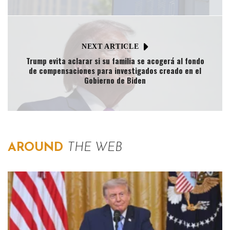
NEXT ARTICLE
Trump evita aclarar si su familia se acogerá al fondo
de compensaciones para investigados creado en el
Gobierno de Biden
AROUND
THE WEB