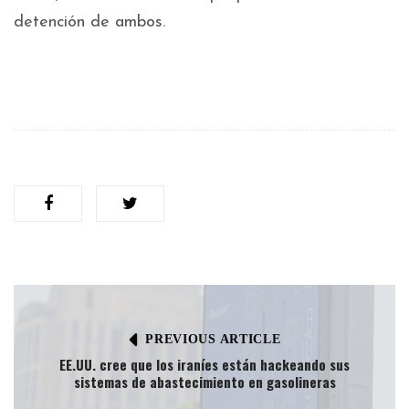
detención de ambos.
PREVIOUS ARTICLE
EE.UU. cree que los iraníes están hackeando sus
sistemas de abastecimiento en gasolineras