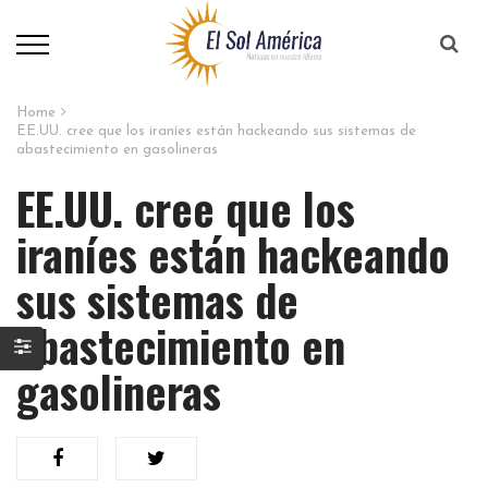
Home
EE.UU. cree que los iraníes están hackeando sus sistemas de
abastecimiento en gasolineras
EE.UU. cree que los
iraníes están hackeando
sus sistemas de
abastecimiento en
gasolineras