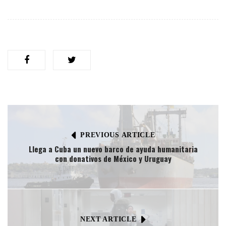
PREVIOUS ARTICLE
Llega a Cuba un nuevo barco de ayuda humanitaria
con donativos de México y Uruguay
NEXT ARTICLE