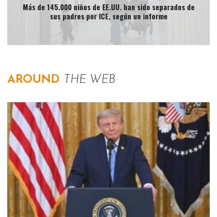
Más de 145.000 niños de EE.UU. han sido separados de
sus padres por ICE, según un informe
AROUND
THE WEB