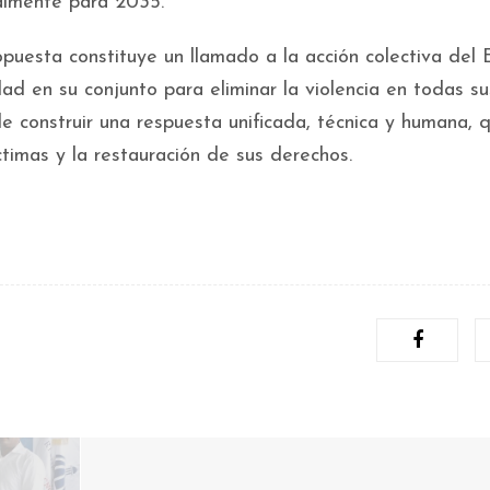
talmente para 2035.
opuesta constituye un llamado a la acción colectiva del
ad en su conjunto para eliminar la violencia en todas su
e construir una respuesta unificada, técnica y humana, 
íctimas y la restauración de sus derechos.