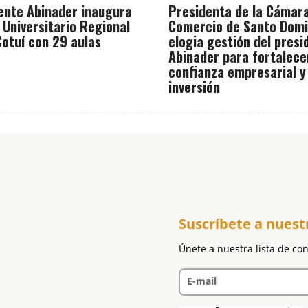
ente Abinader inaugura
Presidenta de la Cámar
 Universitario Regional
Comercio de Santo Dom
otuí con 29 aulas
elogia gestión del presi
Abinader para fortalece
confianza empresarial y
inversión
Suscríbete a nuest
Únete a nuestra lista de co
E-mail