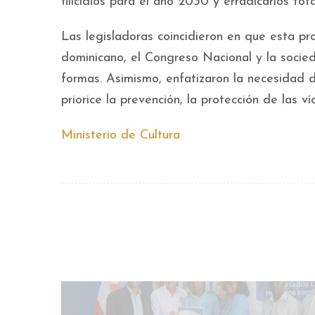
filicidios para el año 2030 y erradicarlos to
Las legisladoras coincidieron en que esta pr
dominicano, el Congreso Nacional y la socied
formas. Asimismo, enfatizaron la necesidad d
priorice la prevención, la protección de las v
Ministerio de Cultura