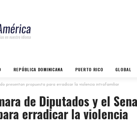
O
REPÚBLICA DOMINICANA
PUERTO RICO
GLOBAL
o presentan propuesta para erradicar la violencia intrafamiliar
mara de Diputados y el Sen
ara erradicar la violencia