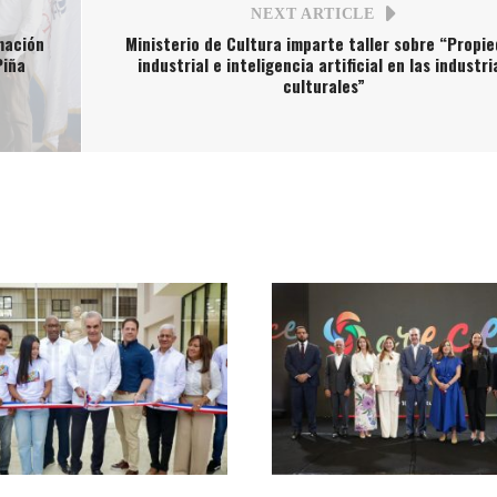
NEXT ARTICLE
mación
Ministerio de Cultura imparte taller sobre “Propi
Piña
industrial e inteligencia artificial en las industri
culturales”