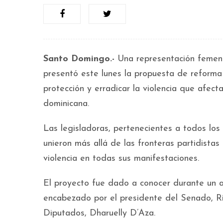
Santo Domingo.-
Una representación femeni
presentó este lunes la propuesta de reforma i
protección y erradicar la violencia que afect
dominicana.
Las legisladoras, pertenecientes a todos los
unieron más allá de las fronteras partidistas
violencia en todas sus manifestaciones.
El proyecto fue dado a conocer durante un a
encabezado por el presidente del Senado, Ri
Diputados, Dharuelly D’Aza.