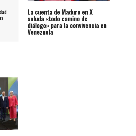
La cuenta de Maduro en X
edad
saluda «todo camino de
as
diálogo» para la convivencia en
Venezuela