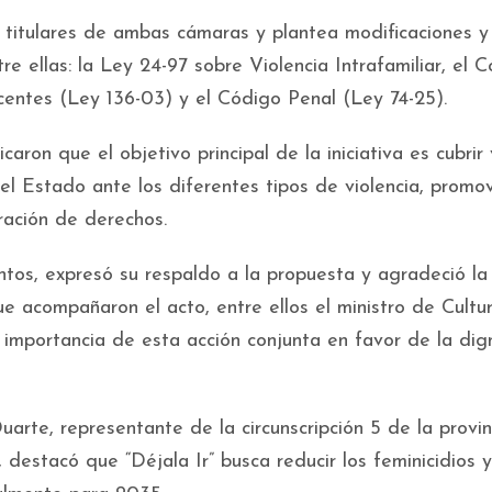
s titulares de ambas cámaras y plantea modificaciones y
re ellas: la Ley 24-97 sobre Violencia Intrafamiliar, el 
centes (Ley 136-03) y el Código Penal (Ley 74-25).
caron que el objetivo principal de la iniciativa es cubrir
del Estado ante los diferentes tipos de violencia, promo
ración de derechos.
ntos, expresó su respaldo a la propuesta y agradeció la
e acompañaron el acto, entre ellos el ministro de Cultur
 importancia de esta acción conjunta en favor de la dig
arte, representante de la circunscripción 5 de la provin
destacó que “Déjala Ir” busca reducir los feminicidios y