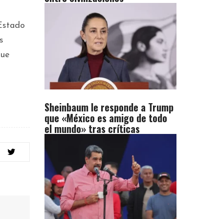
 Estado
s
que
Sheinbaum le responde a Trump
que «México es amigo de todo
el mundo» tras críticas