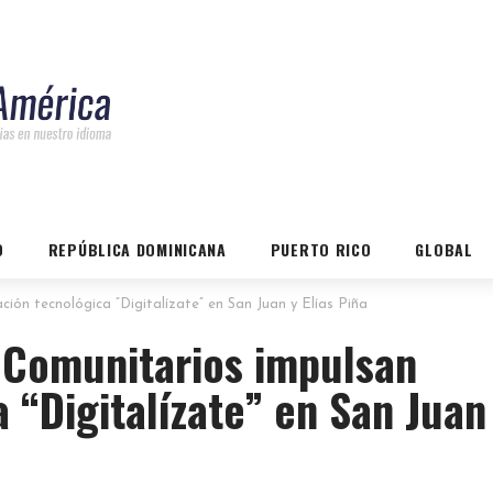
O
REPÚBLICA DOMINICANA
PUERTO RICO
GLOBAL
ón tecnológica “Digitalízate” en San Juan y Elías Piña
 Comunitarios impulsan
 “Digitalízate” en San Juan