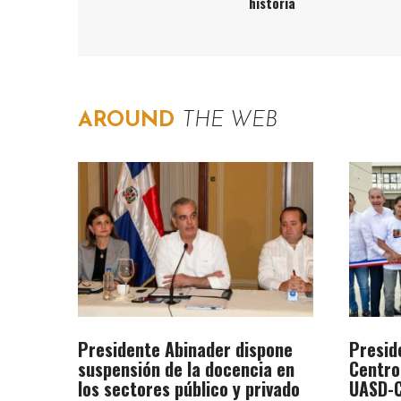
historia
AROUND
THE WEB
Presidente Abinader dispone
Presid
suspensión de la docencia en
Centro
los sectores público y privado
UASD-C