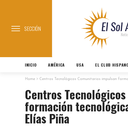
SECCIÓN
INICIO
AMÉRICA
USA
EL CLUB HISPAN
Home
Centros Tecnológicos Comunitarios impulsan formaci
Centros Tecnológicos
formación tecnológica
Elías Piña