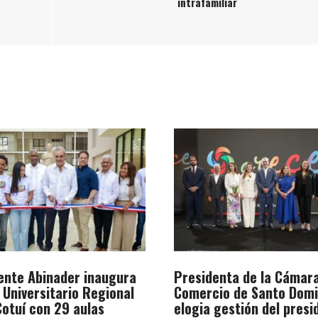
intrafamiliar
ente Abinader inaugura
Presidenta de la Cámar
 Universitario Regional
Comercio de Santo Dom
otuí con 29 aulas
elogia gestión del presi