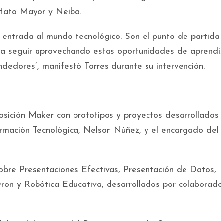
 Hato Mayor y Neiba.
e entrada al mundo tecnológico. Son el punto de partida
to a seguir aprovechando estas oportunidades de aprendi
ndedores”, manifestó Torres durante su intervención.
sición Maker con prototipos y proyectos desarrollados 
rmación Tecnológica, Nelson Núñez, y el encargado del
sobre Presentaciones Efectivas, Presentación de Datos,
Dron y Robótica Educativa, desarrollados por colaborad