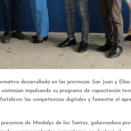
rmativa desarrollada en las provincias San Juan y Elías
 continúan impulsando su programa de capacitación tec
a fortalecer las competencias digitales y fomentar el apr
a presencia de Mindalys de los Santos, gobernadora prov