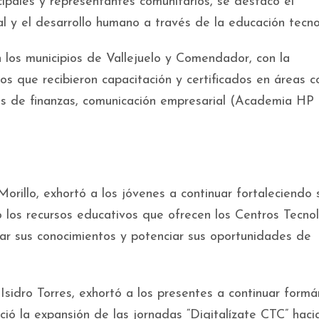
ipales y representantes comunitarios, se destacó el
al y el desarrollo humano a través de la educación tecno
n los municipios de Vallejuelo y Comendador, con la
os que recibieron capacitación y certificados en áreas 
os de finanzas, comunicación empresarial (Academia HP 
Morillo, exhortó a los jóvenes a continuar fortaleciendo 
los recursos educativos que ofrecen los Centros Tecno
iar sus conocimientos y potenciar sus oportunidades de
 Isidro Torres, exhortó a los presentes a continuar form
ció la expansión de las jornadas “Digitalízate CTC” haci