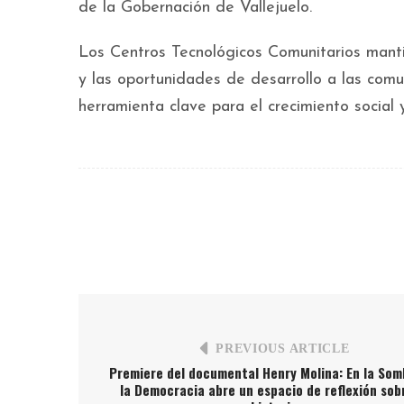
de la Gobernación de Vallejuelo.
Los Centros Tecnológicos Comunitarios manti
y las oportunidades de desarrollo a las comu
herramienta clave para el crecimiento social 
PREVIOUS ARTICLE
Premiere del documental Henry Molina: En la Som
la Democracia abre un espacio de reflexión sob