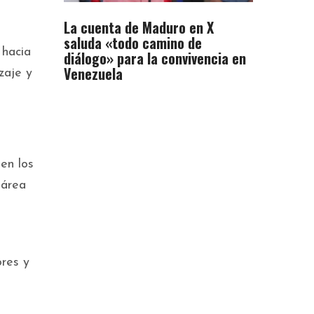
La cuenta de Maduro en X
saluda «todo camino de
 hacia
diálogo» para la convivencia en
Venezuela
zaje y
en los
 área
ores y