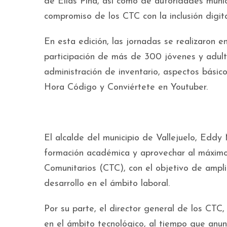
de Elías Piña, así como de autoridades munic
compromiso de los CTC con la inclusión digit
En esta edición, las jornadas se realizaron e
participación de más de 300 jóvenes y adult
administración de inventario, aspectos básic
Hora Código y Conviértete en Youtuber.
El alcalde del municipio de Vallejuelo, Eddy 
formación académica y aprovechar al máximo 
Comunitarios (CTC), con el objetivo de ampl
desarrollo en el ámbito laboral.
Por su parte, el director general de los CTC,
en el ámbito tecnológico, al tiempo que anun