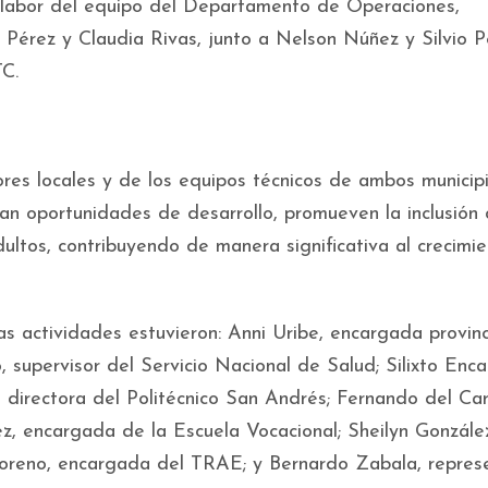
e labor del equipo del Departamento de Operaciones,
érez y Claudia Rivas, junto a Nelson Núñez y Silvio P
TC.
res locales y de los equipos técnicos de ambos municipi
an oportunidades de desarrollo, promueven la inclusión d
ultos, contribuyendo de manera significativa al crecimi
as actividades estuvieron: Anni Uribe, encargada provinc
 supervisor del Servicio Nacional de Salud; Silixto Enca
s, directora del Politécnico San Andrés; Fernando del Ca
z, encargada de la Escuela Vocacional; Sheilyn Gonzále
oreno, encargada del TRAE; y Bernardo Zabala, repres