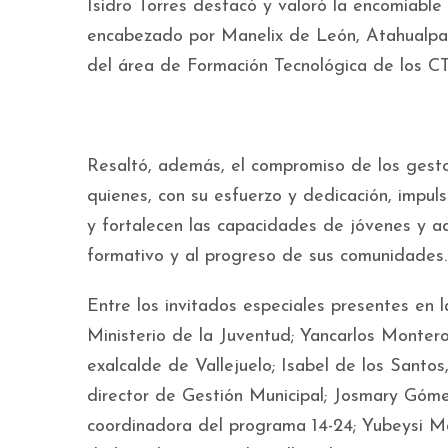
Isidro Torres destacó y valoró la encomiabl
encabezado por Manelix de León, Atahualpa P
del área de Formación Tecnológica de los C
Resaltó, además, el compromiso de los gesto
quienes, con su esfuerzo y dedicación, impuls
y fortalecen las capacidades de jóvenes y ad
formativo y al progreso de sus comunidades.
Entre los invitados especiales presentes en l
Ministerio de la Juventud; Yancarlos Montero,
exalcalde de Vallejuelo; Isabel de los Santo
director de Gestión Municipal; Josmary Góme
coordinadora del programa 14-24; Yubeysi M