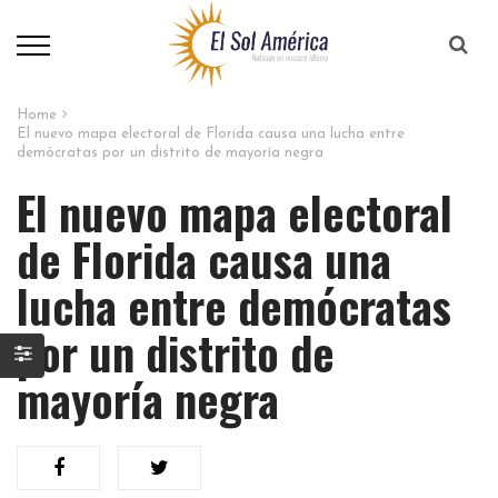
Home
El nuevo mapa electoral de Florida causa una lucha entre
demócratas por un distrito de mayoría negra
El nuevo mapa electoral
de Florida causa una
lucha entre demócratas
por un distrito de
mayoría negra