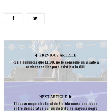
PREVIOUS ARTICLE
Rusia denuncia que EE.UU. no le concedió un visado a
su vicecanciller para asistir a la ONU
NEXT ARTICLE
El nuevo mapa electoral de Florida causa una lucha
entre demócratas por un distrito de mayoría negra