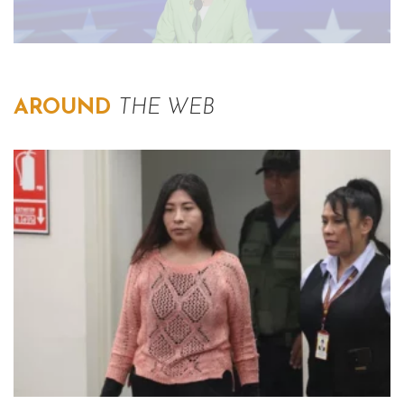
AROUND
THE WEB