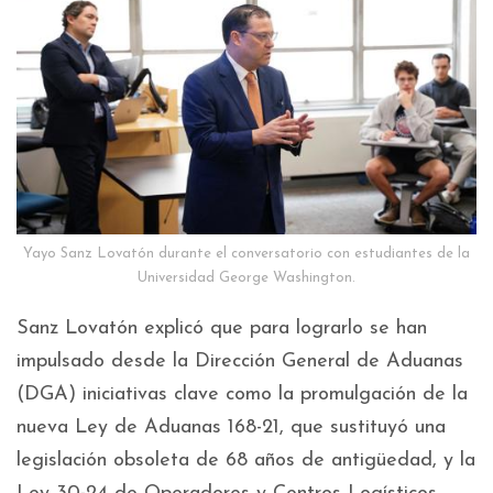
Yayo Sanz Lovatón durante el conversatorio con estudiantes de la
Universidad George Washington.
Sanz Lovatón explicó que para lograrlo se han
impulsado desde la Dirección General de Aduanas
(DGA) iniciativas clave como la promulgación de la
nueva Ley de Aduanas 168-21, que sustituyó una
legislación obsoleta de 68 años de antigüedad, y la