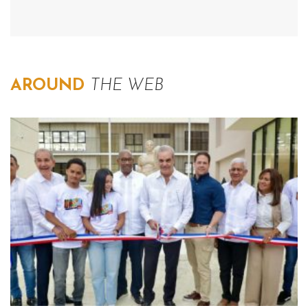
AROUND
THE WEB